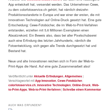
App entwickelt hat, versendet werden. Das Unternehmen Cewe,
zu dem colorfotoservice.ch gehört, hat nämlich dreizehn
Produktionsstandorte in Europa und war einer der ersten, die mit
innovativen Technologien auf Online-Druck gesetzt hat. Eine gute
Entscheidung: Cewe-Fotobücher, die im Web-to-Print-Verfahren
entstanden, erzielten mit 5,6 Millionen Exemplaren einen
Absatzrekord. Ein Beweis also, dass bei aller Pixelschubserei
auch eine Erfindung des letzten Jahrhunderts, nämlich die
Fotoentwicklung, sich gegen alle Trends durchgesetzt hat und
Bestand hat.
Neue und alte Innovationen reichen sich in Form der Web-to-
Print-Apps die Hand. Auf eine gute Zusammenarbeit also!
Veröffentlicht unter
Aktuelle Erfindungen
,
Allgemeines
|
Verschlagwortet mit
App Innovation
,
Cewe-Fotobücher
,
colorfotoservice.ch
,
innovative Technologien
,
Online-Druck
,
Web-
to-Print-Apps
,
Web-to-Print-Verfahren
|
Schreibe einen Kommentar
AUCH WAS ERFUNDEN?