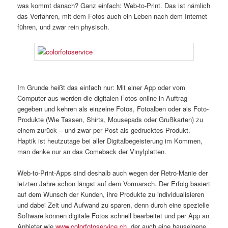
was kommt danach? Ganz einfach: Web-to-Print. Das ist nämlich
das Verfahren, mit dem Fotos auch ein Leben nach dem Internet
führen, und zwar rein physisch.
Im Grunde heißt das einfach nur: Mit einer App oder vom
Computer aus werden die digitalen Fotos online in Auftrag
gegeben und kehren als einzelne Fotos, Fotoalben oder als Foto-
Produkte (Wie Tassen, Shirts, Mousepads oder Grußkarten) zu
einem zurück – und zwar per Post als gedrucktes Produkt.
Haptik ist heutzutage bei aller Digitalbegeisterung im Kommen,
man denke nur an das Comeback der Vinylplatten.
Web-to-Print-Apps sind deshalb auch wegen der Retro-Manie der
letzten Jahre schon längst auf dem Vormarsch. Der Erfolg basiert
auf dem Wunsch der Kunden, ihre Produkte zu individualisieren
und dabei Zeit und Aufwand zu sparen, denn durch eine spezielle
Software können digitale Fotos schnell bearbeitet und per App an
Anbieter wie
www.colorfotoservice.ch
, der auch eine hauseigene