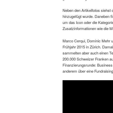
Neben den Artikelfotos siehst
hinzugefügt wurde. Daneben find
um das Icon oder die Kategorie
Zusatzinformationen wie die M
Marco Cerqui, Dominic Mehr u
Frühjahr 2015 in Zürich. Dama
sammelten aber auch einen Tei
200.000 Schweizer Franken au
Finanzierungsrunde: Business A
anderem über eine Fundraisin