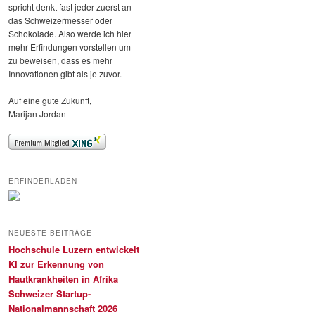
spricht denkt fast jeder zuerst an
das Schweizermesser oder
Schokolade. Also werde ich hier
mehr Erfindungen vorstellen um
zu beweisen, dass es mehr
Innovationen gibt als je zuvor.
Auf eine gute Zukunft,
Marijan Jordan
ERFINDERLADEN
NEUESTE BEITRÄGE
Hochschule Luzern entwickelt
KI zur Erkennung von
Hautkrankheiten in Afrika
Schweizer Startup-
Nationalmannschaft 2026