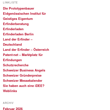
LINKLISTE
Die Prototypenbauer
Eidgenössischen Institut für
Geistiges Eigentum
Erfinderberatung
Erfinderladen
Erfinderladen Berlin
Land der Erfinder –
Deutschland
Land der Erfinder – Österreich
Patent-net – Marktplatz für
Erfindungen
Schutzrecherche
Schweizer Business Angels
Schweizer Gründerpreise
Schweizer Messekalender
Sie haben auch eine iDEE?
Weblinks
ARCHIV
Februar 2026