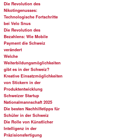
Die Revolution des
Nikotingenusses:
Technologische Fortschritte
bei Velo Snus
Die Revolution des
Bezahlens: Wie Mobile
Payment die Schweiz
verändert
Welche
Weiterbildungsmöglichkeiten
gibt es in der Schweiz?
Kreative Einsatzmöglichkeiten
von Stickern in der
Produktentwicklung
Schweizer Startup
Nationalmannschaft 2025
Die besten Nachhilfetipps für
Schüler in der Schweiz
Die Rolle von Künstlicher
Intelligenz in der
Präzisionsfertigung