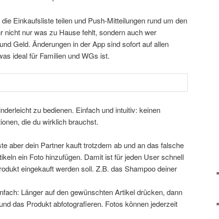
s die Einkaufsliste teilen und Push-Mitteilungen rund um den
r nicht nur was zu Hause fehlt, sondern auch wer
 und Geld. Änderungen in der App sind sofort auf allen
as ideal für Familien und WGs ist.
inderleicht zu bedienen. Einfach und intuitiv: keinen
onen, die du wirklich brauchst.
ste aber dein Partner kauft trotzdem ab und an das falsche
ikeln ein Foto hinzufügen. Damit ist für jeden User schnell
Produkt eingekauft werden soll. Z.B. das Shampoo deiner
infach: Länger auf den gewünschten Artikel drücken, dann
d das Produkt abfotografieren. Fotos können jederzeit