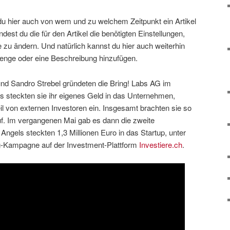
 du hier auch von wem und zu welchem Zeitpunkt ein Artikel
est du die für den Artikel die benötigten Einstellungen,
 zu ändern. Und natürlich kannst du hier auch weiterhin
enge oder eine Beschreibung hinzufügen.
nd Sandro Strebel gründeten die Bring! Labs AG im
ls steckten sie ihr eigenes Geld in das Unternehmen,
l von externen Investoren ein. Insgesamt brachten sie so
f. Im vergangenen Mai gab es dann die zweite
ngels steckten 1,3 Millionen Euro in das Startup, unter
g-Kampagne auf der Investment-Plattform
Investiere.ch
.