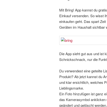
Mit Bring! App kannst du grati
Einkauf versenden. So wisst ih
einkaufen geht. Das spart Zeit
Geräten im Haushalt sichtbar w
Die App sieht gut aus und ist k
Schnickschnack, nur die Funkti
Du verwendest eine geteilte Li
Produkt? Ab jetzt kannst du Art
und klar ersichtlich, welches 
Lieblingsmarke.
Ein Foto hinzufügen ist ganz e
das Kamerasymbol anklicken un
geändert und gelöscht werden.