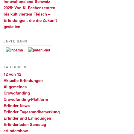
Innovationsland Schweiz
2025: Von KI-Rechenzentren
bis kultiviertem Fleisch –
Erfindungen, die die Zukunft
gestalten
EMPFEHLUNG
KATEGORIEN
12 von 12
Aktuelle Erfindungen
Allgemeines
Crowdfunding
Crowdfunding-Plattform
Erfinder News
Erfinder Tagesrandbemerkung
Erfinder und Erfindungen
Erfinderladen Samstag
erfindershow