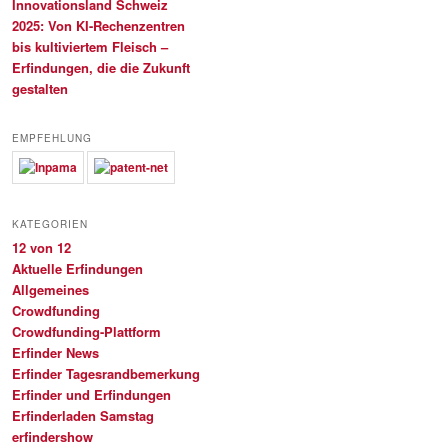
Innovationsland Schweiz
2025: Von KI-Rechenzentren
bis kultiviertem Fleisch –
Erfindungen, die die Zukunft
gestalten
EMPFEHLUNG
KATEGORIEN
12 von 12
Aktuelle Erfindungen
Allgemeines
Crowdfunding
Crowdfunding-Plattform
Erfinder News
Erfinder Tagesrandbemerkung
Erfinder und Erfindungen
Erfinderladen Samstag
erfindershow