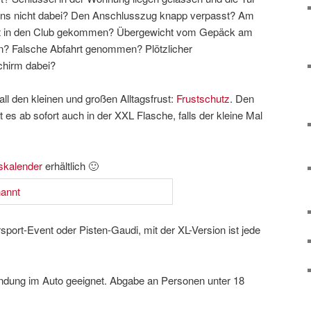
ons nicht dabei? Den Anschlusszug knapp verpasst? Am
cht in den Club gekommen? Übergewicht vom Gepäck am
n? Falsche Abfahrt genommen? Plötzlicher
chirm dabei?
all den kleinen und großen Alltagsfrust:
Frustschutz
. Den
 es ab sofort auch in der XXL Flasche, falls der kleine Mal
skalender
erhältlich 🙂
sport-Event oder Pisten-Gaudi, mit der XL-Version ist jede
endung im Auto geeignet. Abgabe an Personen unter 18