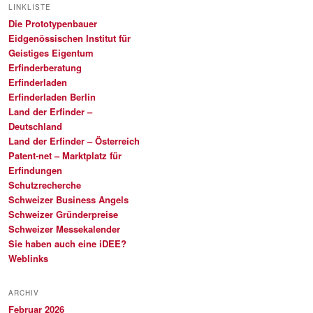
LINKLISTE
Die Prototypenbauer
Eidgenössischen Institut für
Geistiges Eigentum
Erfinderberatung
Erfinderladen
Erfinderladen Berlin
Land der Erfinder –
Deutschland
Land der Erfinder – Österreich
Patent-net – Marktplatz für
Erfindungen
Schutzrecherche
Schweizer Business Angels
Schweizer Gründerpreise
Schweizer Messekalender
Sie haben auch eine iDEE?
Weblinks
ARCHIV
Februar 2026