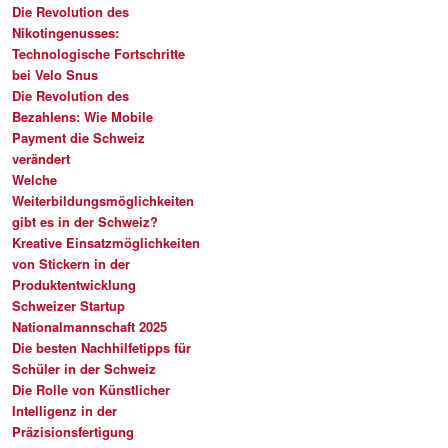
Die Revolution des
Nikotingenusses:
Technologische Fortschritte
bei Velo Snus
Die Revolution des
Bezahlens: Wie Mobile
Payment die Schweiz
verändert
Welche
Weiterbildungsmöglichkeiten
gibt es in der Schweiz?
Kreative Einsatzmöglichkeiten
von Stickern in der
Produktentwicklung
Schweizer Startup
Nationalmannschaft 2025
Die besten Nachhilfetipps für
Schüler in der Schweiz
Die Rolle von Künstlicher
Intelligenz in der
Präzisionsfertigung