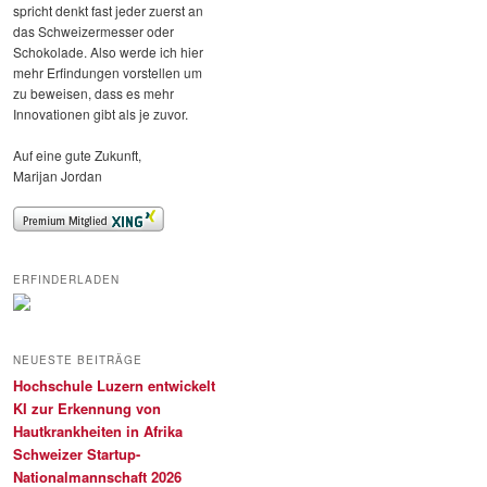
spricht denkt fast jeder zuerst an
das Schweizermesser oder
Schokolade. Also werde ich hier
mehr Erfindungen vorstellen um
zu beweisen, dass es mehr
Innovationen gibt als je zuvor.
Auf eine gute Zukunft,
Marijan Jordan
ERFINDERLADEN
NEUESTE BEITRÄGE
Hochschule Luzern entwickelt
KI zur Erkennung von
Hautkrankheiten in Afrika
Schweizer Startup-
Nationalmannschaft 2026