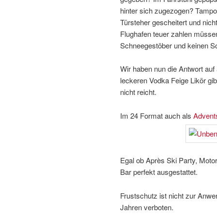
hinter sich zugezogen? Tamp
Türsteher gescheitert und ni
Flughafen teuer zahlen müsse
Schneegestöber und keinen S
Wir haben nun die Antwort auf 
leckeren Vodka Feige Likör gibt
nicht reicht.
Im 24 Format auch als
Advent
Egal ob Après Ski Party, Motor
Bar perfekt ausgestattet.
Frustschutz ist nicht zur Anw
Jahren verboten.