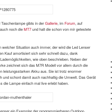
d Taschenlampe gibts in der
Gallerie
, im
Forum
, auf
t auch noch die
MT7
und halt die schon von mir getestete
in welcher Situation auch immer, der wird die Led Lenser
en Kauf amortisiert sich sehr schnell dazu, dank
ademöglichkeiten, wie oben beschrieben. Neben der
ärke zeichnet sich das M7R Modell vor allem durch die
n leistungsstarken Akku aus. Sie ist trotz enormer
h und schont damit auch nachhaltig die Umwelt. Das Gerät
s die Lampe einfach mal live erlebt haben.
enser ein Exemplar der programmierbaren Outdoor-