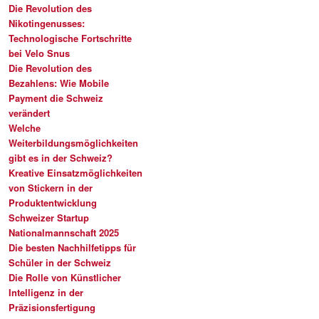
Die Revolution des
Nikotingenusses:
Technologische Fortschritte
bei Velo Snus
Die Revolution des
Bezahlens: Wie Mobile
Payment die Schweiz
verändert
Welche
Weiterbildungsmöglichkeiten
gibt es in der Schweiz?
Kreative Einsatzmöglichkeiten
von Stickern in der
Produktentwicklung
Schweizer Startup
Nationalmannschaft 2025
Die besten Nachhilfetipps für
Schüler in der Schweiz
Die Rolle von Künstlicher
Intelligenz in der
Präzisionsfertigung