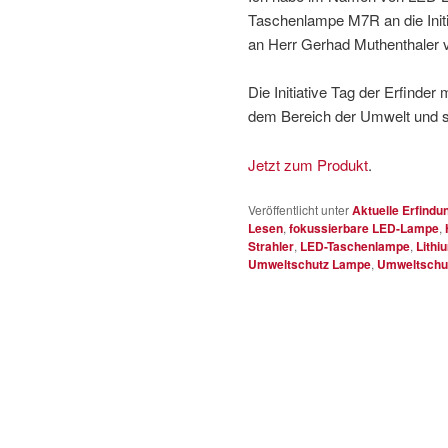
Taschenlampe M7R an die Initia
an Herr Gerhad Muthenthaler v
Die Initiative Tag der Erfinder
dem Bereich der Umwelt und 
Jetzt zum Produkt
.
Veröffentlicht unter
Aktuelle Erfindu
Lesen
,
fokussierbare LED-Lampe
,
Strahler
,
LED-Taschenlampe
,
Lithi
Umweltschutz Lampe
,
Umweltschu