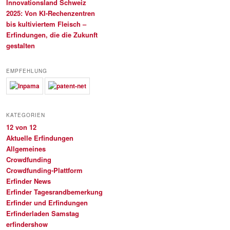
Innovationsland Schweiz
2025: Von KI-Rechenzentren
bis kultiviertem Fleisch –
Erfindungen, die die Zukunft
gestalten
EMPFEHLUNG
KATEGORIEN
12 von 12
Aktuelle Erfindungen
Allgemeines
Crowdfunding
Crowdfunding-Plattform
Erfinder News
Erfinder Tagesrandbemerkung
Erfinder und Erfindungen
Erfinderladen Samstag
erfindershow