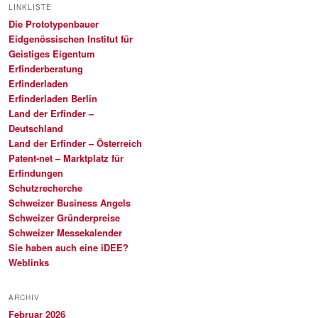
LINKLISTE
Die Prototypenbauer
Eidgenössischen Institut für
Geistiges Eigentum
Erfinderberatung
Erfinderladen
Erfinderladen Berlin
Land der Erfinder –
Deutschland
Land der Erfinder – Österreich
Patent-net – Marktplatz für
Erfindungen
Schutzrecherche
Schweizer Business Angels
Schweizer Gründerpreise
Schweizer Messekalender
Sie haben auch eine iDEE?
Weblinks
ARCHIV
Februar 2026