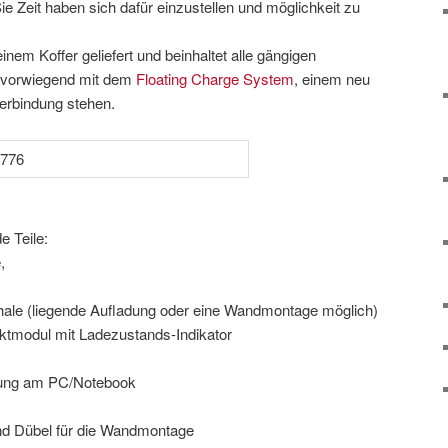
ie Zeit haben sich dafür einzustellen und möglichkeit zu
inem Koffer geliefert und beinhaltet alle gängigen
ie vorwiegend mit dem
Floating Charge System
, einem neu
erbindung stehen.
e Teile:
,
chale (liegende Aufladung oder eine Wandmontage möglich)
ktmodul mit Ladezustands-Indikator
dung am PC/Notebook
d Dübel für die Wandmontage