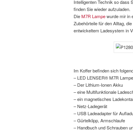
Intelligenten Technik so dass S
finden Sie wieder aufzuladen.
Die
M7R Lampe
wurde mir in e
Zubehörteile für den Alltag, d
entwickeltem Ladesystem in V
Im Koffer befinden sich folgend
– LED LENSER® M7R Lampe
– Der Lithium-Ionen Akku
– eine Multifunktionale Lades
– ein magnetisches Ladekonta
– Netz-Ladegerät
– USB Ladeadapter für Aufla
– Gürtelklipp, Armschlaufe
– Handbuch und Schrauben un