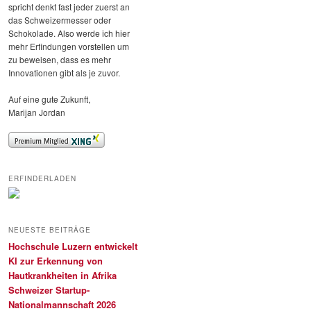
spricht denkt fast jeder zuerst an
das Schweizermesser oder
Schokolade. Also werde ich hier
mehr Erfindungen vorstellen um
zu beweisen, dass es mehr
Innovationen gibt als je zuvor.
Auf eine gute Zukunft,
Marijan Jordan
ERFINDERLADEN
NEUESTE BEITRÄGE
Hochschule Luzern entwickelt
KI zur Erkennung von
Hautkrankheiten in Afrika
Schweizer Startup-
Nationalmannschaft 2026