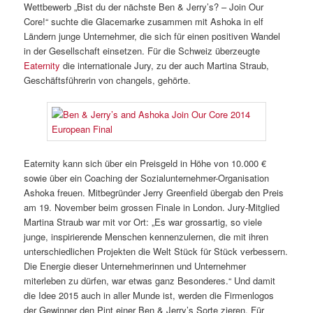
Wettbewerb „Bist du der nächste Ben & Jerry’s? – Join Our
Core!“ suchte die Glacemarke zusammen mit Ashoka in elf
Ländern junge Unternehmer, die sich für einen positiven Wandel
in der Gesellschaft einsetzen. Für die Schweiz überzeugte
Eaternity
die internationale Jury, zu der auch Martina Straub,
Geschäftsführerin von changels, gehörte.
Eaternity kann sich über ein Preisgeld in Höhe von 10.000 €
sowie über ein Coaching der Sozialunternehmer-Organisation
Ashoka freuen. Mitbegründer Jerry Greenfield übergab den Preis
am 19. November beim grossen Finale in London. Jury-Mitglied
Martina Straub war mit vor Ort: „Es war grossartig, so viele
junge, inspirierende Menschen kennenzulernen, die mit ihren
unterschiedlichen Projekten die Welt Stück für Stück verbessern.
Die Energie dieser Unternehmerinnen und Unternehmer
miterleben zu dürfen, war etwas ganz Besonderes.“ Und damit
die Idee 2015 auch in aller Munde ist, werden die Firmenlogos
der Gewinner den Pint einer Ben & Jerry’s Sorte zieren. Für