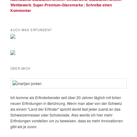
Wettbewerb
,
Super-Premium-Glacemarke
|
Schreibe einen
Kommentar
AUCH WAS ERFUNDEN?
ÜBER MICH
Ich komme als Erfinderberater seit über 20 Jahren täglich mit tollen
neuen Erfindungen in Berührung. Wenn man aber von der Schweiz
als einem "Land der Erfinder" spricht denkt fast jeder zuerst an das
Schweizermesser oder Schokolade. Also werde ich hier mehr
Erfindungen vorstellen um zu beweisen, dass es mehr Innovationen
gibt als je zuvor.