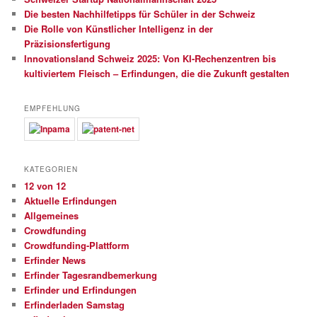
Die besten Nachhilfetipps für Schüler in der Schweiz
Die Rolle von Künstlicher Intelligenz in der
Präzisionsfertigung
Innovationsland Schweiz 2025: Von KI-Rechenzentren bis
kultiviertem Fleisch – Erfindungen, die die Zukunft gestalten
EMPFEHLUNG
KATEGORIEN
12 von 12
Aktuelle Erfindungen
Allgemeines
Crowdfunding
Crowdfunding-Plattform
Erfinder News
Erfinder Tagesrandbemerkung
Erfinder und Erfindungen
Erfinderladen Samstag