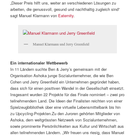
„Dieser Preis hilft uns, weiter an verschiedenen Lösungen zu
arbeiten, die genussvoll, gesund und nachthaltig zugleich sind“
sagt Manuel Klarmann von
Eaternity
.
Manuel Klarmann und Jerry Greenfield
Ein internationaler Wettbewerb
In 11 Ländern suchte Ben & Jerry’s gemeinsam mit der
Organisation Ashoka junge Sozialunternehmer, die wie Ben
Cohen und Jerry Greenfield ein Unternehmen gegründet haben,
dass sich für einen positiven Wandel in der Gesellschaft einsetzt.
Insgesamt wurden 22 Projekte für das Finale nominiert – zwei pro
teilnehmendem Land. Die Ideen der Finalisten reichten von einer
Spielzeugbibliothek über eine virtuelle Lebensmittelbank bis hin
zu Upcycling-Projekten.Zu den Juroren gehörten Mitglieder von
Ashoka, dem weltgrössten Netzwerk von Sozialunternehmen,
sowie prominente Persönlichkeiten aus Kultur und Wirtschaft aus
allen teilnehmenden Ländern. „Wir freuen uns riesig, dass Manuel