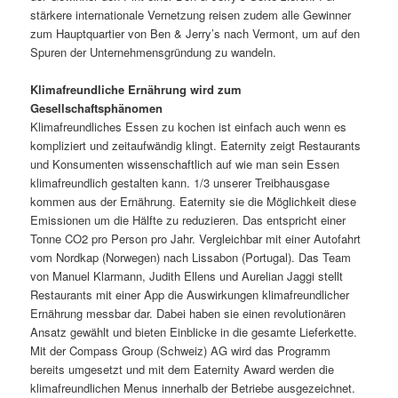
stärkere internationale Vernetzung reisen zudem alle Gewinner
zum Hauptquartier von Ben & Jerry’s nach Vermont, um auf den
Spuren der Unternehmensgründung zu wandeln.
Klimafreundliche Ernährung wird zum
Gesellschaftsphänomen
Klimafreundliches Essen zu kochen ist einfach auch wenn es
kompliziert und zeitaufwändig klingt. Eaternity zeigt Restaurants
und Konsumenten wissenschaftlich auf wie man sein Essen
klimafreundlich gestalten kann. 1/3 unserer Treibhausgase
kommen aus der Ernährung. Eaternity sie die Möglichkeit diese
Emissionen um die Hälfte zu reduzieren. Das entspricht einer
Tonne CO2 pro Person pro Jahr. Vergleichbar mit einer Autofahrt
vom Nordkap (Norwegen) nach Lissabon (Portugal). Das Team
von Manuel Klarmann, Judith Ellens und Aurelian Jaggi stellt
Restaurants mit einer App die Auswirkungen klimafreundlicher
Ernährung messbar dar. Dabei haben sie einen revolutionären
Ansatz gewählt und bieten Einblicke in die gesamte Lieferkette.
Mit der Compass Group (Schweiz) AG wird das Programm
bereits umgesetzt und mit dem Eaternity Award werden die
klimafreundlichen Menus innerhalb der Betriebe ausgezeichnet.