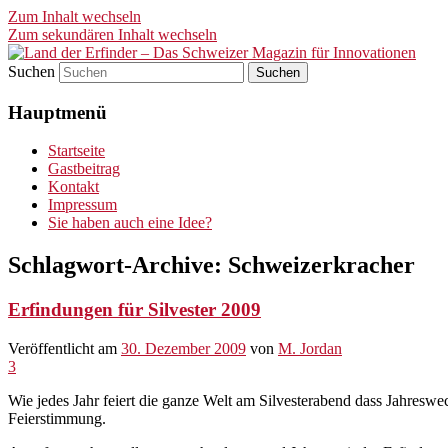
Zum Inhalt wechseln
Zum sekundären Inhalt wechseln
Suchen
Land der Erfinder – Das Schwei
Hauptmenü
Startseite
Gastbeitrag
Kontakt
Impressum
Sie haben auch eine Idee?
Schlagwort-Archive:
Schweizerkracher
Erfindungen für Silvester 2009
Veröffentlicht am
30. Dezember 2009
von
M. Jordan
3
Wie jedes Jahr feiert die ganze Welt am Silvesterabend dass Jahresw
Feierstimmung.