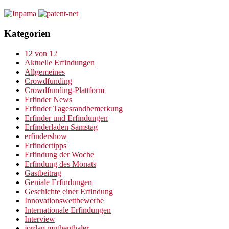
Kategorien
12 von 12
Aktuelle Erfindungen
Allgemeines
Crowdfunding
Crowdfunding-Plattform
Erfinder News
Erfinder Tagesrandbemerkung
Erfinder und Erfindungen
Erfinderladen Samstag
erfindershow
Erfindertipps
Erfindung der Woche
Erfindung des Monats
Gastbeitrag
Geniale Erfindungen
Geschichte einer Erfindung
Innovationswettbewerbe
Internationale Erfindungen
Interview
jordan muthenthaler