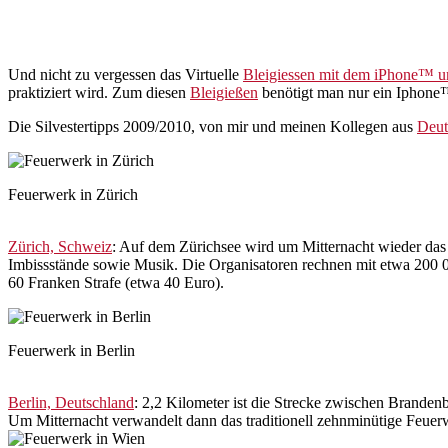
Und nicht zu vergessen das Virtuelle
Bleigiessen mit dem iPhone™ 
praktiziert wird. Zum diesen
Bleigießen
benötigt man nur ein Iphone™ 
Die Silvestertipps 2009/2010, von mir und meinen Kollegen aus
Deut
Feuerwerk in Zürich
Zürich, Schweiz
: Auf dem Zürichsee wird um Mitternacht wieder das
Imbissstände sowie Musik. Die Organisatoren rechnen mit etwa 200 00
60 Franken Strafe (etwa 40 Euro).
Feuerwerk in Berlin
Berlin, Deutschland
: 2,2 Kilometer ist die Strecke zwischen Branden
Um Mitternacht verwandelt dann das traditionell zehnminütige Feuer