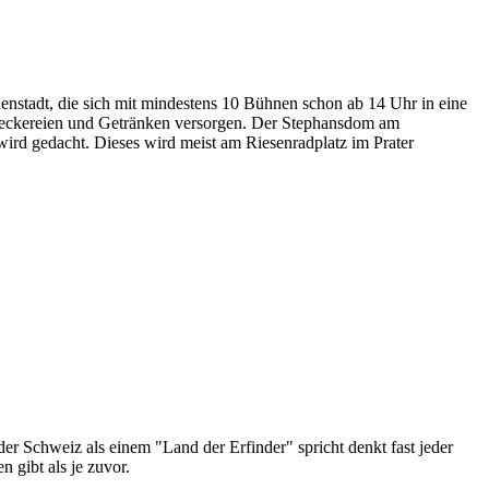
nnenstadt, die sich mit mindestens 10 Bühnen schon ab 14 Uhr in eine
i Leckereien und Getränken versorgen. Der Stephansdom am
ird gedacht. Dieses wird meist am Riesenradplatz im Prater
er Schweiz als einem "Land der Erfinder" spricht denkt fast jeder
 gibt als je zuvor.