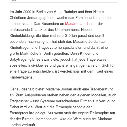
Im Jahr 2009 in Berlin von Antje Rudolph und ihrer Nichte
Christiane Jordan gegründet wuchs das Familienunternehmen
schnell voran. Das Besondere an
Madame Jordan
ist der
umfassende Charakter des Unternehmens. Neben
Kinderkleidung, die über mehrere Größen passt und somit
besonders nachhaltig ist, hat sich das Madame Jordan auf
Kindertragen und Tragesysteme spezialisiert und damit eine
große Marktlücke in Berlin getroffen. Denn Kinder- und
Babytragen gibt es zwar viele, jedoch hat jede Trage etwas
spezielles, individuelles und ganz einzigartigen an sich. Sich für
eine Trage zu entscheiden, ist vergleichbar mit dem Kauf eines
Kinderwagens.
Genau deshalb bietet Madame Jordan auch eine Trageberatung
an. Zum Ausprobieren stehen neben den eigenen Modellen, auch
Tragetücher – und Systeme verschiedener Firmen zur Verfügung.
Dabei wird viel Wert auf die Firmenphilosophie der
Fremdprodukte gelegt; Nur wenn sich die eigene Philosophie mit
der der Firmen überschneidet, wird die Ware auch bei Madame
Jordan verkauft.