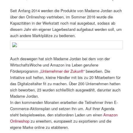
Seit Anfang 2014 werden die Produkte von Madame Jordan auch
über den Onlineshop vertrieben, im Sommer 2016 wurde die
Kapazitäten in der Werkstatt noch mal ausgebaut, sodass ab
diesem Jahr ein eigener Lagerbestand aufgebaut werden soll, um
auch andere Marktplätze zu bedienen.
Auch deswegen hat sich Madame Jordan bei dem von der
WirtschaftsWoche und Amazon ins Leben gerufene
Förderprogramm „
Unternehmer der Zukunft
“ beworben. Die
Initiative soll helfen, kleine Händler mit bis zu 20 Mitarbeitern für
das Digitalzeitalter fit zu machen. Über 200 Unternehmen hatten
sich beworben, 23 wurden schließlich ausgewählt, darunter auch
Madame Jordan.
In den kommenden Monaten erarbeiten die Teilnehmer ihren E-
Commerce-Aktionsplan und setzen ihn um. Auf ihrer Agenda
steht beispielsweise, den stationären Laden um einen
Amazon
Onlineshop
zu erweitern, europaweit zu exportieren und die
eigene Marke online zu etablieren.