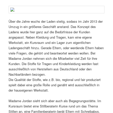
Über die Jahre wuchs der Laden stetig, sodass im Jahr 2013 der
Umzug in ein größeres Geschäft anstand. Das Konzept des
Ladens wurde hier ganz auf die Bedürfnisse der Kunden
angepasst. Neben Kleidung und Tragen, kam eine eigene
Werkstatt, ein Kursraum und ein Lager zum eigentlichen
Ladengeschäft hinzu. Gerade Eltern, oder werdende Eltern haben
viele Fragen, die gehört und beantwortet werden wollen. Bei
Madame Jordan nehmen sich die Mitarbeiter viel Zeit für ihre
Kunden. Die Stoffe für Tragen und Kinderkleidung werden fast
ausschließlich von Herstellern aus Deutschland oder den
Nachbarländern bezogen.
Die Qualität der Stoffe, wie z.B. bio, regional und fair produziert
spielt dabei eine große Rolle und genäht wird ausschließlich in
der hauseigenen Werkstatt.
Madame Jordan sieht sich aber auch als Begegnungsstätte. Im
Kursraum bietet eine Stillberaterin Kurse rund um das Thema
Stillen an, eine Familienberaterin berät Eltern mit Schreibabys.