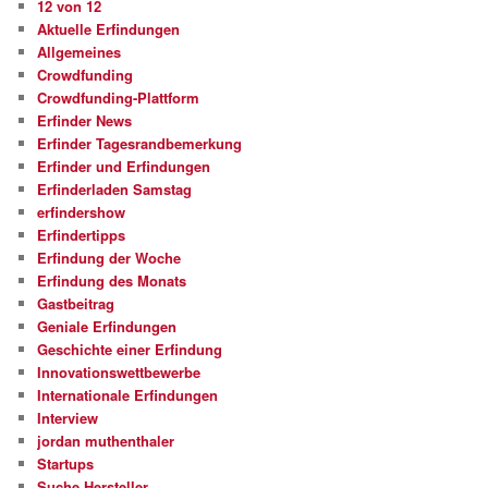
12 von 12
Aktuelle Erfindungen
Allgemeines
Crowdfunding
Crowdfunding-Plattform
Erfinder News
Erfinder Tagesrandbemerkung
Erfinder und Erfindungen
Erfinderladen Samstag
erfindershow
Erfindertipps
Erfindung der Woche
Erfindung des Monats
Gastbeitrag
Geniale Erfindungen
Geschichte einer Erfindung
Innovationswettbewerbe
Internationale Erfindungen
Interview
jordan muthenthaler
Startups
Suche Hersteller