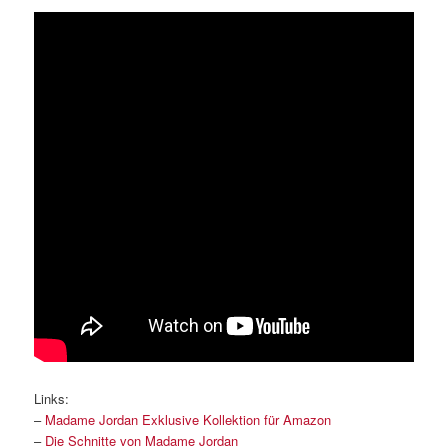
Links:
–
Madame Jordan Exklusive Kollektion für Amazon
–
Die Schnitte von Madame Jordan