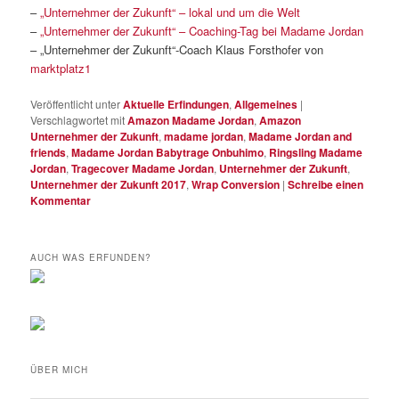
–
„Unternehmer der Zukunft“ – lokal und um die Welt
–
„Unternehmer der Zukunft“ – Coaching-Tag bei Madame Jordan
– „Unternehmer der Zukunft“-Coach Klaus Forsthofer von
marktplatz1
Veröffentlicht unter
Aktuelle Erfindungen
,
Allgemeines
|
Verschlagwortet mit
Amazon Madame Jordan
,
Amazon
Unternehmer der Zukunft
,
madame jordan
,
Madame Jordan and
friends
,
Madame Jordan Babytrage Onbuhimo
,
Ringsling Madame
Jordan
,
Tragecover Madame Jordan
,
Unternehmer der Zukunft
,
Unternehmer der Zukunft 2017
,
Wrap Conversion
|
Schreibe einen
Kommentar
AUCH WAS ERFUNDEN?
ÜBER MICH