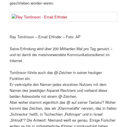
geschrieben worden waren.
Ray Tomlinson – Email Erfinder – Foto: AP
Seine Erfindung wird über 200 Milliarden Mal pro Tag genutzt –
und ist damit der meistverwendete Kommunikationsdienst im
Internet.
Tomlinson führte auch das @-Zeichen in seiner heutigen
Funktion ein.
Er verknüpfte den Namen jedes einzelnen Nutzers mit dem
Namen des jeweiligen Arpanet-Rechners und verband diese
beiden Adressteile mit einem @-Zeichen.
Aber woher stammt eigentlich das @ auf seiner Tastatur? Woher
kommt das Zeichen, das wir „Klammeraffe“ nennen, das in Italien
„Schnecke“ heißt, in Tschechien „Rollmops“ und in Israel
„Shtrudl“? Die Antwort: Niemand weiß es genau. Einige Forscher
wollen es bis in mittelalterliche Klöster zurückverfolgt haben.