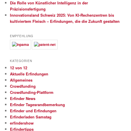
Die Rolle von Künstlicher Intelligenz in der
Präzisionsfertigung
Innovationsland Schweiz 2025: Von KI-Rechenzentren bis
kultiviertem Fleisch – Erfindungen, die die Zukunft gestalten
EMPFEHLUNG
KATEGORIEN
12 von 12
Aktuelle Erfindungen
Allgemeines
Crowdfunding
Crowdfunding-Plattform
Erfinder News
Erfinder Tagesrandbemerkung
Erfinder und Erfindungen
Erfinderladen Samstag
erfindershow
Erfindertipps