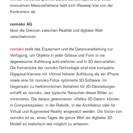
innovativen Messverfahrens hebt sich IRsweep klar von der
Konkurrenz ab.
nomoko AG
lässt die Grenzen zwischen Realität und digitaler Welt
verschwimmen
nomoko
stellt das Equipment und die Datenverarbeitung zur
Verfügung, um Objekte in jeder Grösse und Form in nie
dagewesener Auflösung aufzunehmen und in 3D darzustellen.
Die Kernstücke der nomoko-Technologie sind eine kompakte
Gigapixel-Kamera mit 100mal höherer Auflösung als ein iPhone
sowie eine für nomoko-Fotos optimierte 3D-Software. Im
Gegensatz zu herkömmlichen Verfahren für 3D-Darstellungen
schafft es nomoko, das typische Rauschen dieser Bilder zu
minimieren. Die daraus gewonnenen «lifelike 3D-Daten» können
in Computerspielen, in der Robotik, in der Architektur oder für
Virtual und Augmented Reality eingesetzt werden. Die Vision von
nomoko ist es, eines Tages die ganze Welt als digitales 3D-
Modell so realistisch wie möglich zu erfassen.