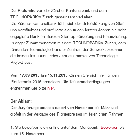
Der Preis wird von der Zürcher Kantonalbank und dem
TECHNOPARK® Zürich gemeinsam verliehen.
Die Zürcher Kantonalbank fühlt sich der Unterstützung von Start-
ups verpflichtet und profilierte sich in den letzten Jahren als sehr
engagierte Bank im Bereich Start-up Förderung und Finanzierung.
In enger Zusammenarbeit mit dem TECHNOPARK® Zürich, dem
führenden Technologie-Transfer-Zentrum der Schweiz, zeichnen
die beiden Institution jedes Jahr ein innovatives Technologie-
Projekt aus.
Vom
17.09.2015 bis 15.11.2015
können Sie sich hier für den
Pionierpreis 2016 anmelden. Die Teilnahmebedingungen
entnehmen Sie bitte
hier
.
Der Ablauf:
Der Juryrierungsprozess dauert von November bis März und
gipfelt in der Vergabe des Pionierpreises im feierlichen Rahmen.
1. Sie bewerben sich online unter dem Menüpunkt
Bewerben
bis
zum 15. November.