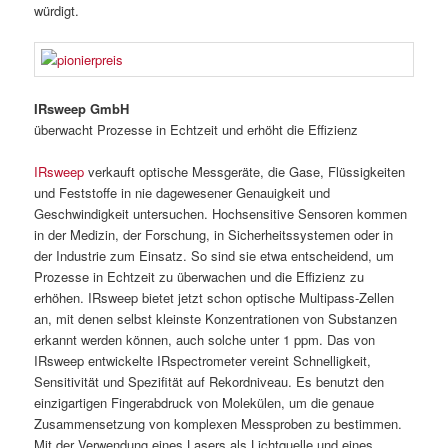
würdigt.
IRsweep GmbH
überwacht Prozesse in Echtzeit und erhöht die Effizienz
IRsweep
verkauft optische Messgeräte, die Gase, Flüssigkeiten
und Feststoffe in nie dagewesener Genauigkeit und
Geschwindigkeit untersuchen. Hochsensitive Sensoren kommen
in der Medizin, der Forschung, in Sicherheitssystemen oder in
der Industrie zum Einsatz. So sind sie etwa entscheidend, um
Prozesse in Echtzeit zu überwachen und die Effizienz zu
erhöhen. IRsweep bietet jetzt schon optische Multipass-Zellen
an, mit denen selbst kleinste Konzentrationen von Substanzen
erkannt werden können, auch solche unter 1 ppm. Das von
IRsweep entwickelte IRspectrometer vereint Schnelligkeit,
Sensitivität und Spezifität auf Rekordniveau. Es benutzt den
einzigartigen Fingerabdruck von Molekülen, um die genaue
Zusammensetzung von komplexen Messproben zu bestimmen.
Mit der Verwendung eines Lasers als Lichtquelle und eines