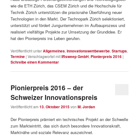
wie die ETH Zürich, das CSEM Zürich und die Hochschule für
Technik Zürich unterstützen die praxisnahe Überführung neuer
Technologien in den Markt. Der Technopark Zürich selektioniert,
unterstützt und fördert Jungunternehmen im Aufbauprozess und
realisiert vielfältige Projekte zur Umsetzung der Grundidee. Er
hat den Pionierpreis ins Leben gerufen.
Veröffentlicht unter
Allgemeines
,
Innovationswettbewerbe
,
Startups
,
Termine
|
Verschlagwortet mit
IRsweep GmbH
,
Pionierpreis 2016
|
Schreibe einen Kommentar
Pionierpreis 2016 – der
Schweizer Innovationspreis
Veröffentlicht am
13. Oktober 2015
von
M. Jordan
Der Pionierpreis prämiert ein technisches Projekt an der Schwelle
zum Markteintritt, das sich durch besondere Innovationskraft,
Marktnähe und soziale Relevanz auszeichnet.