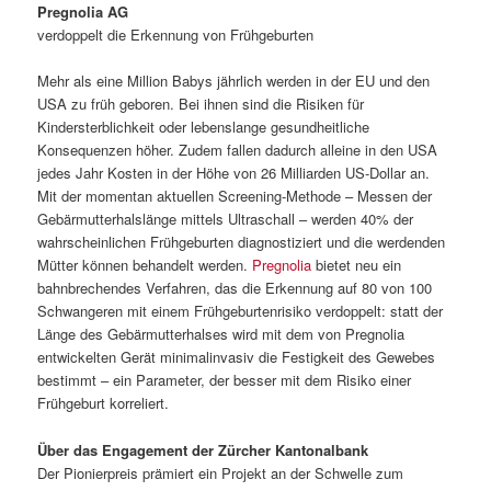
Pregnolia AG
verdoppelt die Erkennung von Frühgeburten
Mehr als eine Million Babys jährlich werden in der EU und den
USA zu früh geboren. Bei ihnen sind die Risiken für
Kindersterblichkeit oder lebenslange gesundheitliche
Konsequenzen höher. Zudem fallen dadurch alleine in den USA
jedes Jahr Kosten in der Höhe von 26 Milliarden US-Dollar an.
Mit der momentan aktuellen Screening-Methode – Messen der
Gebärmutterhalslänge mittels Ultraschall – werden 40% der
wahrscheinlichen Frühgeburten diagnostiziert und die werdenden
Mütter können behandelt werden.
Pregnolia
bietet neu ein
bahnbrechendes Verfahren, das die Erkennung auf 80 von 100
Schwangeren mit einem Frühgeburtenrisiko verdoppelt: statt der
Länge des Gebärmutterhalses wird mit dem von Pregnolia
entwickelten Gerät minimalinvasiv die Festigkeit des Gewebes
bestimmt – ein Parameter, der besser mit dem Risiko einer
Frühgeburt korreliert.
Über das Engagement der Zürcher Kantonalbank
Der Pionierpreis prämiert ein Projekt an der Schwelle zum