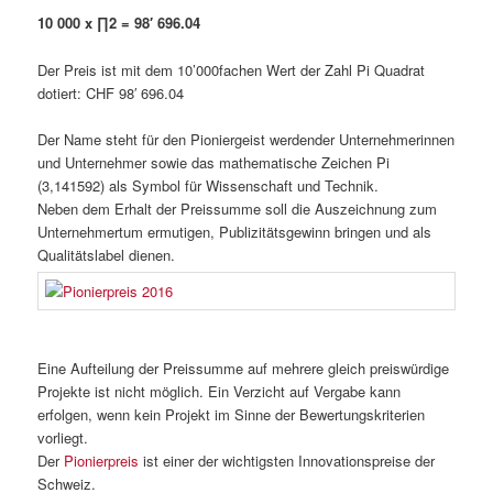
10 000 x ∏2 = 98′ 696.04
Der Preis ist mit dem 10’000fachen Wert der Zahl Pi Quadrat
dotiert: CHF 98′ 696.04
Der Name steht für den Pioniergeist werdender Unternehmerinnen
und Unternehmer sowie das mathematische Zeichen Pi
(3,141592) als Symbol für Wissenschaft und Technik.
Neben dem Erhalt der Preissumme soll die Auszeichnung zum
Unternehmertum ermutigen, Publizitätsgewinn bringen und als
Qualitätslabel dienen.
Eine Aufteilung der Preissumme auf mehrere gleich preiswürdige
Projekte ist nicht möglich. Ein Verzicht auf Vergabe kann
erfolgen, wenn kein Projekt im Sinne der Bewertungskriterien
vorliegt.
Der
Pionierpreis
ist einer der wichtigsten Innovationspreise der
Schweiz.