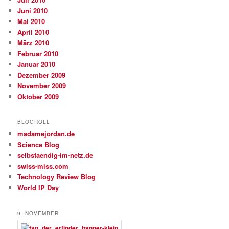
Juni 2010
Mai 2010
April 2010
März 2010
Februar 2010
Januar 2010
Dezember 2009
November 2009
Oktober 2009
BLOGROLL
madamejordan.de
Science Blog
selbstaendig-im-netz.de
swiss-miss.com
Technology Review Blog
World IP Day
9. NOVEMBER