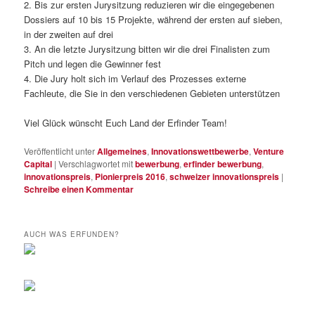
2. Bis zur ersten Jurysitzung reduzieren wir die eingegebenen
Dossiers auf 10 bis 15 Projekte, während der ersten auf sieben,
in der zweiten auf drei
3. An die letzte Jurysitzung bitten wir die drei Finalisten zum
Pitch und legen die Gewinner fest
4. Die Jury holt sich im Verlauf des Prozesses externe
Fachleute, die Sie in den verschiedenen Gebieten unterstützen
Viel Glück wünscht Euch Land der Erfinder Team!
Veröffentlicht unter
Allgemeines
,
Innovationswettbewerbe
,
Venture
Capital
|
Verschlagwortet mit
bewerbung
,
erfinder bewerbung
,
innovationspreis
,
Pionierpreis 2016
,
schweizer innovationspreis
|
Schreibe einen Kommentar
AUCH WAS ERFUNDEN?