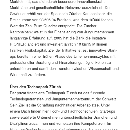
Markteintritt, das sich durch besondere Innovationskraft,
Marktnähe und gesellschaftliche Relevanz auszeichnet. Der
Gewinner erhält von der Sponsorin Zürcher Kantonalbank die
Preissumme von 98’696.04 Franken, was dem 10’000 fachen
Wert der Zahl Pi im Quadrat entspricht. Die Zürcher
Kantonalbank weist in der Finanzierung von Jungunternehmen
langjährige Erfahrung auf. 2005 hat die Bank die Initiative
PIONIER lanciert und investiert jährlich 10 bis15 Millionen
Franken Risikokapital. Ziel der Initiative ist es, innovative Start-
ups bereits in einer frühen Phase des Unternehmenszyklus mit
professioneller Beratung und Finanzierungsmöglichkeiten zu
unterstützen und damit den Transfer zwischen Wissenschaft und
Wirtschaft zu fördern.
Über den Technopark Zürich
Der privat finanzierte Technopark Zürich ist das führende
Technologietransfer- und Jungunternehmerzentrum der Schweiz.
Sein Ziel ist die Schaffung nachhaltiger Arbeitsplätze. Unter
einem Dach finden hier Hoch- und Fachhochschulen, Start-ups
sowie etablierte Unternehmen unterschiedlichster Branchen und
Disziplinen zusammen und vernetzen ihre Kompetenzen. Im
Haus ansässige Forschungseinrichtungen und Technologiegeber