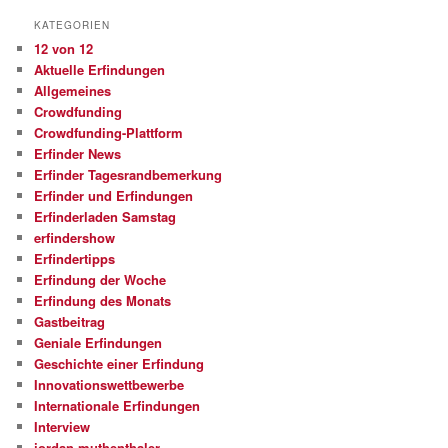
KATEGORIEN
12 von 12
Aktuelle Erfindungen
Allgemeines
Crowdfunding
Crowdfunding-Plattform
Erfinder News
Erfinder Tagesrandbemerkung
Erfinder und Erfindungen
Erfinderladen Samstag
erfindershow
Erfindertipps
Erfindung der Woche
Erfindung des Monats
Gastbeitrag
Geniale Erfindungen
Geschichte einer Erfindung
Innovationswettbewerbe
Internationale Erfindungen
Interview
jordan muthenthaler