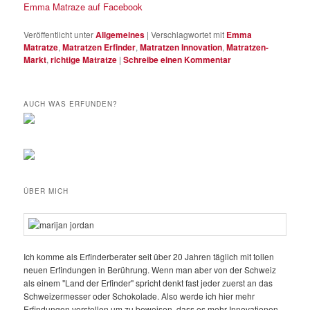
Emma Matraze auf Facebook
Veröffentlicht unter
Allgemeines
|
Verschlagwortet mit
Emma
Matratze
,
Matratzen Erfinder
,
Matratzen Innovation
,
Matratzen-
Markt
,
richtige Matratze
|
Schreibe einen Kommentar
AUCH WAS ERFUNDEN?
ÜBER MICH
Ich komme als Erfinderberater seit über 20 Jahren täglich mit tollen
neuen Erfindungen in Berührung. Wenn man aber von der Schweiz
als einem "Land der Erfinder" spricht denkt fast jeder zuerst an das
Schweizermesser oder Schokolade. Also werde ich hier mehr
Erfindungen vorstellen um zu beweisen, dass es mehr Innovationen