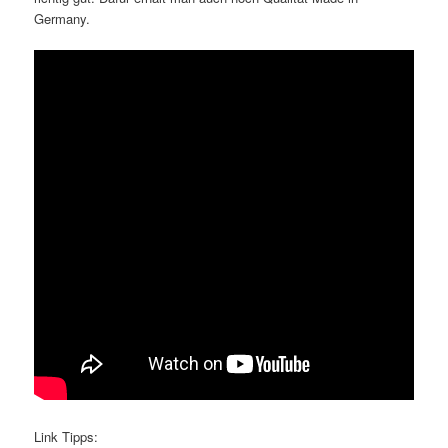
Germany.
Link Tipps: