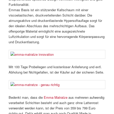
Funktionalität.
Emmas Basis ist ein stützender Kaltschaum mit einer
viscoelastischen, druckverteilenden Schicht darüber. Die
atmungsaktive und druckentlastende Hypersoftauflage sorgt für
den idealen Abschluss des mehrschichtigen Aufbaus. Das
offenporige Material ermöglicht eine ausgezeichnete
Luftzirkulation und sorgt für eine hervorragende Körperanpassung
und Druckentlastung.
Mit 100 Tage Probeliegen und kostenloser Anlieferung und evtl.
Abholung bei Nichtgefallen, ist der Käufer auf der sicheren Seite.
Bedenkt man, dass die
Emma Matratze
aus mehreren aufwendig
verarbeitet Schichten besteht und auch ganz ohne Lattenrost
verwendet werden kann, ist der Preis von 359 bis 799 Euro
richtig gut. Dafür erhält man auch noch Qualität Made in