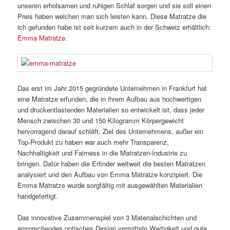
unseren erholsamen und ruhigen Schlaf sorgen und sie soll einen
Preis haben welchen man sich leisten kann. Diese Matratze die
ich gefunden habe ist seit kurzem auch in der Schweiz erhältlich:
Emma Matratze
.
Das erst im Jahr 2015 gegründete Unternehmen in Frankfurt hat
eine Matratze erfunden, die in ihrem Aufbau aus hochwertigen
und druckentlastenden Materialien so entwickelt ist, dass jeder
Mensch zwischen 30 und 150 Kilogramm Körpergewicht
hervorragend darauf schläft. Ziel des Unternehmens, außer ein
Top-Produkt zu haben war auch mehr Transparenz,
Nachhaltigkeit und Fairness in die Matratzen-Industrie zu
bringen. Dafür haben die Erfinder weltweit die besten Matratzen
analysiert und den Aufbau von Emma Matratze konzipiert. Die
Emma Matratze wurde sorgfältig mit ausgewählten Materialien
handgefertigt.
Das innovative Zusammenspiel von 3 Materialschichten und
ansprechendes optisches Design vermitteln Wertigkeit und gute