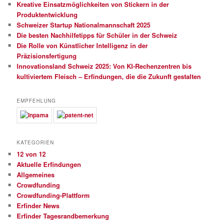
Kreative Einsatzmöglichkeiten von Stickern in der
Produktentwicklung
Schweizer Startup Nationalmannschaft 2025
Die besten Nachhilfetipps für Schüler in der Schweiz
Die Rolle von Künstlicher Intelligenz in der
Präzisionsfertigung
Innovationsland Schweiz 2025: Von KI-Rechenzentren bis
kultiviertem Fleisch – Erfindungen, die die Zukunft gestalten
EMPFEHLUNG
KATEGORIEN
12 von 12
Aktuelle Erfindungen
Allgemeines
Crowdfunding
Crowdfunding-Plattform
Erfinder News
Erfinder Tagesrandbemerkung