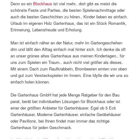
Denn so ein
Blockhaus
ist viel mehr.. dort gibt es meist die
schönste Feste und Parties, die besten Spielenachmittage oder
auch die besten Geschichten zu hören.. Kinder lieben es einfach.
Urlaub im eigenen Holz Gartenhaus, das ist ein Stück Romantik,
Erinnerung, Lebensfreude und Erholung.
Man ist einfach näher an der Natur, mehr im Gartengeschehen
drin und läßt den Alltag einfach mal hinter sich. Ich denke da oft
an unser grünes altes Gartenhaus aus meinen Kindertagen.. für
uns zum Spielen ein Traum.. auch nicht viel größer als dieses.
Mit einem Dach zum Raufkrabbeln, Brombeeren ernten von oben
und gut zum Versteckspielen im Innern. Eine Idylle die wir uns so
einfach holen können.
Die Gartenhaus GmbH hat jede Menge Ratgeber für den Bau
parat, berät bei individuellen Lösungen für Blockhaus oder ist
einer der größten Anbieter für Gartenhäuser. Egal ob 5 Eck
Gartenhäuser, Moderne Gartenhäuser, einfache Gerätehäuser
oder Pavillons, bei Ihnen findet man immer das richtige
Gartenhaus für jeden Geschmack.