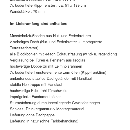
7x bodentiefe Kipp-Fenster : ca. 51 x 189 cm
Wandstärke : 70 mm
Im Lieferumfang sind enthalten:
Massivholzfußboden aus Nut- und Federbrettern
2-schaliges Dach (Nut- und Federbretter + imprägnierte
Terrassenbretter)
alle Blockbohlen mit 4-fach Eckausfräsung (wind- u. regendicht)
Verglasung bei Türen & Fenstern aus Isoglas
hochwertige Doppeltür mit Leimholzrahmen
7x bodentiefe Fensterelemente zum öffen (Kipp-Funktion)
umlaufendes stabiles Dachgeländer mit Handlauf
stabile Holztreppe mit Handlauf
hochwertige Edelstahl-Türschwelle
imprägnierte Fundamenthölzer
Sturmsicherung durch innenliegende Gewindestangen
Schloss, Drückergarnitur & Montagematerial
Lieferung ohne Dachpappe
Lieferung in natur (ohne Farbbehandlung)