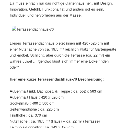
Da muss einfach nur das richtige Gartenhaus her.. mit Design,
Innovation, Gefühl, Funktionalität und anders sol es sein.
Individuell und hervorheben aus der Masse.
Dieses Terrassendachhaus bietet innen mit 420×520 cm mit
einer Nutzfläche von ca. 19,5 m² reichlich Platz für Gartengeräte
und -möbel. Schlicht, aber durch die Terrasse (ca. 22 m²) ein
wahres Juwel .. irgendwo lässt sich immer eine Ecke finden
oder?
Hier eine kurze Terrassendachhaus-70 Beschreibung:
Außenmaß inkl. Dachübst. & Treppe : ca. 552 x 563 cm
Außenmaß Haus : 420 x 520 cm
Sockelmaß : 400 x 500 cm
Seitenwandhöhe : ca. 220 cm
Firsthöhe : ca. 370 cm
Nutzfläche : ca. 19,5 m² (Haus) + ca. 22 m² (Terrasse)
Leimholz-Doppeltür : ca. 142 x 195 cm