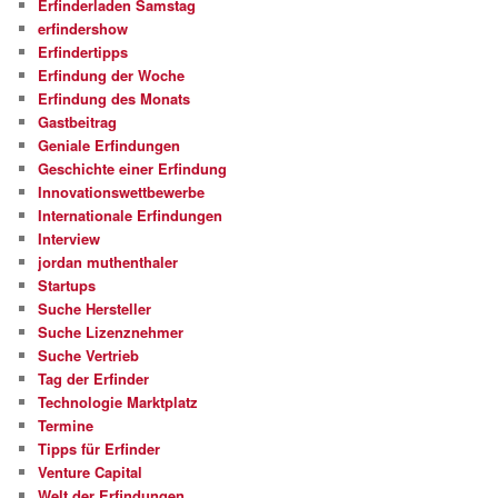
Erfinderladen Samstag
erfindershow
Erfindertipps
Erfindung der Woche
Erfindung des Monats
Gastbeitrag
Geniale Erfindungen
Geschichte einer Erfindung
Innovationswettbewerbe
Internationale Erfindungen
Interview
jordan muthenthaler
Startups
Suche Hersteller
Suche Lizenznehmer
Suche Vertrieb
Tag der Erfinder
Technologie Marktplatz
Termine
Tipps für Erfinder
Venture Capital
Welt der Erfindungen