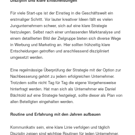
Disziplin und klare Entscheidungen
Für viele Start-ups ist der Einstieg in die Geschäftswelt ein
erstmaliger Schritt. Vor lauter kreativer Ideen fällt es vielen
Jungunternehmern schwer, sich auf eine klare Strategie
festzulegen. Selbst nach einer umfassenden Marktanalyse und
einem detaillierten Bild der Zielgruppe bieten sich diverse Wege
in Werbung und Marketing an. Hier sollten frühzeitig klare
Entscheidungen getroffen und anschliessend diszipliniert
umgesetzt werden.
Eine regelmässige Überprüfung der Strategie mit der Option zur
Nachbesserung gehört zu jedem erfolgreichen Unternehmer.
Trotzdem sollte nicht Tag für Tag die eigene Vorgehensweise
hinterfragt werden. Hat man sich als Unternehmer wie Daniel
Bächtold auf eine Strategie festgelegt, sollte dieser als Plan von
allen Beteiligten eingehalten werden.
Routine und Erfahrung mit den Jahren aufbauen
Kommunikativ sein, eine klare Linie verfolgen und täglich
Disziplin zeigen sind wichtige Routinen für jeden Unternehmer.