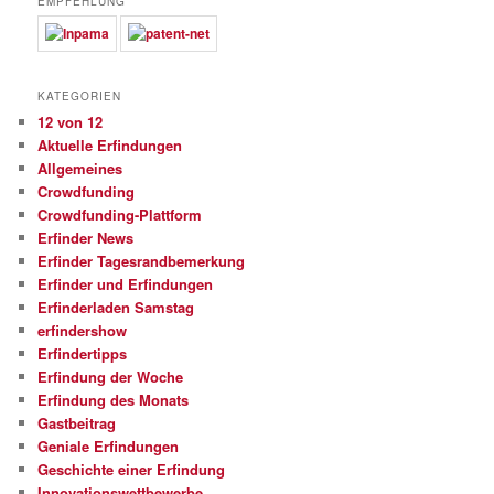
EMPFEHLUNG
KATEGORIEN
12 von 12
Aktuelle Erfindungen
Allgemeines
Crowdfunding
Crowdfunding-Plattform
Erfinder News
Erfinder Tagesrandbemerkung
Erfinder und Erfindungen
Erfinderladen Samstag
erfindershow
Erfindertipps
Erfindung der Woche
Erfindung des Monats
Gastbeitrag
Geniale Erfindungen
Geschichte einer Erfindung
Innovationswettbewerbe