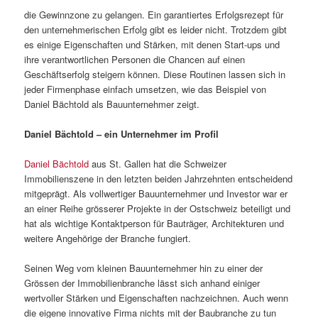
die Gewinnzone zu gelangen. Ein garantiertes Erfolgsrezept für
den unternehmerischen Erfolg gibt es leider nicht. Trotzdem gibt
es einige Eigenschaften und Stärken, mit denen Start-ups und
ihre verantwortlichen Personen die Chancen auf einen
Geschäftserfolg steigern können. Diese Routinen lassen sich in
jeder Firmenphase einfach umsetzen, wie das Beispiel von
Daniel Bächtold als Bauunternehmer zeigt.
Daniel Bächtold – ein Unternehmer im Profil
Daniel Bächtold
aus St. Gallen hat die Schweizer
Immobilienszene in den letzten beiden Jahrzehnten entscheidend
mitgeprägt. Als vollwertiger Bauunternehmer und Investor war er
an einer Reihe grösserer Projekte in der Ostschweiz beteiligt und
hat als wichtige Kontaktperson für Bauträger, Architekturen und
weitere Angehörige der Branche fungiert.
Seinen Weg vom kleinen Bauunternehmer hin zu einer der
Grössen der Immobilienbranche lässt sich anhand einiger
wertvoller Stärken und Eigenschaften nachzeichnen. Auch wenn
die eigene innovative Firma nichts mit der Baubranche zu tun