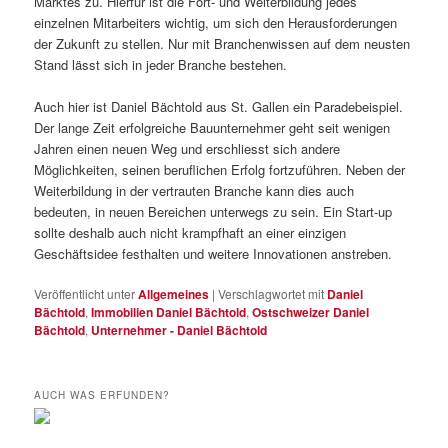
Marktes zu. Hierfür ist die Fort- und Weiterbildung jedes
einzelnen Mitarbeiters wichtig, um sich den Herausforderungen
der Zukunft zu stellen. Nur mit Branchenwissen auf dem neusten
Stand lässt sich in jeder Branche bestehen.
Auch hier ist Daniel Bächtold aus St. Gallen ein Paradebeispiel.
Der lange Zeit erfolgreiche Bauunternehmer geht seit wenigen
Jahren einen neuen Weg und erschliesst sich andere
Möglichkeiten, seinen beruflichen Erfolg fortzuführen. Neben der
Weiterbildung in der vertrauten Branche kann dies auch
bedeuten, in neuen Bereichen unterwegs zu sein. Ein Start-up
sollte deshalb auch nicht krampfhaft an einer einzigen
Geschäftsidee festhalten und weitere Innovationen anstreben.
Veröffentlicht unter
Allgemeines
|
Verschlagwortet mit
Daniel
Bächtold
,
Immobilien Daniel Bächtold
,
Ostschweizer Daniel
Bächtold
,
Unternehmer - Daniel Bächtold
AUCH WAS ERFUNDEN?