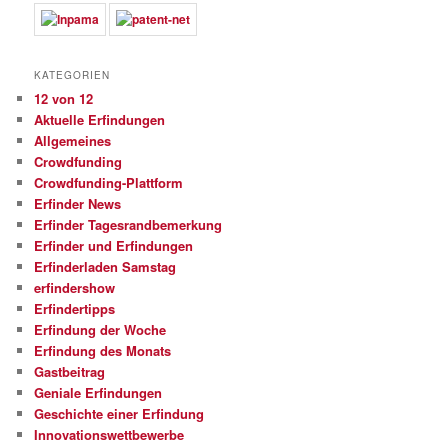
KATEGORIEN
12 von 12
Aktuelle Erfindungen
Allgemeines
Crowdfunding
Crowdfunding-Plattform
Erfinder News
Erfinder Tagesrandbemerkung
Erfinder und Erfindungen
Erfinderladen Samstag
erfindershow
Erfindertipps
Erfindung der Woche
Erfindung des Monats
Gastbeitrag
Geniale Erfindungen
Geschichte einer Erfindung
Innovationswettbewerbe