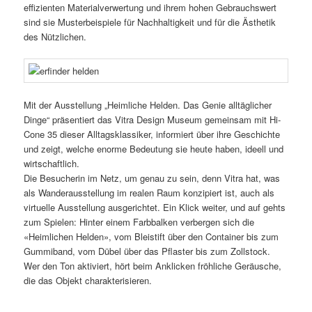
effizienten Materialverwertung und ihrem hohen Gebrauchswert
sind sie Musterbeispiele für Nachhaltigkeit und für die Ästhetik
des Nützlichen.
Mit der Ausstellung „Heimliche Helden. Das Genie alltäglicher
Dinge“ präsentiert das Vitra Design Museum gemeinsam mit Hi-
Cone 35 dieser Alltagsklassiker, informiert über ihre Geschichte
und zeigt, welche enorme Bedeutung sie heute haben, ideell und
wirtschaftlich.
Die Besucherin im Netz, um genau zu sein, denn Vitra hat, was
als Wanderausstellung im realen Raum konzipiert ist, auch als
virtuelle Ausstellung ausgerichtet. Ein Klick weiter, und auf gehts
zum Spielen: Hinter einem Farbbalken verbergen sich die
«Heimlichen Helden», vom Bleistift über den Container bis zum
Gummiband, vom Dübel über das Pflaster bis zum Zollstock.
Wer den Ton aktiviert, hört beim Anklicken fröhliche Geräusche,
die das Objekt charakterisieren.