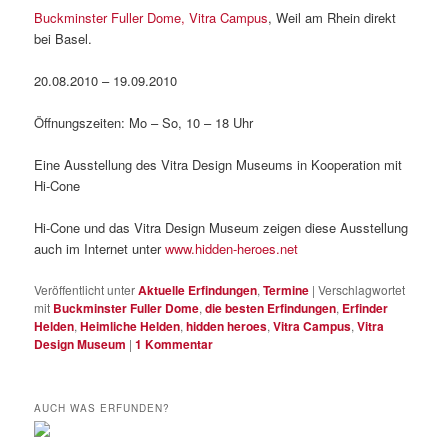
Buckminster Fuller Dome, Vitra Campus
, Weil am Rhein direkt
bei Basel.
20.08.2010 – 19.09.2010
Öffnungszeiten: Mo – So, 10 – 18 Uhr
Eine Ausstellung des Vitra Design Museums in Kooperation mit
Hi-Cone
Hi-Cone und das Vitra Design Museum zeigen diese Ausstellung
auch im Internet unter
www.hidden-heroes.net
Veröffentlicht unter
Aktuelle Erfindungen
,
Termine
|
Verschlagwortet
mit
Buckminster Fuller Dome
,
die besten Erfindungen
,
Erfinder
Helden
,
Heimliche Helden
,
hidden heroes
,
Vitra Campus
,
Vitra
Design Museum
|
1
Kommentar
AUCH WAS ERFUNDEN?