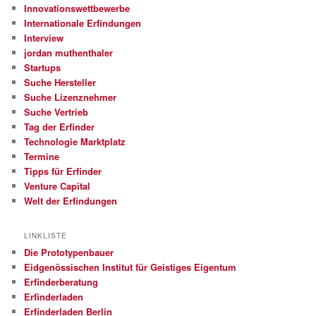
Innovationswettbewerbe
Internationale Erfindungen
Interview
jordan muthenthaler
Startups
Suche Hersteller
Suche Lizenznehmer
Suche Vertrieb
Tag der Erfinder
Technologie Marktplatz
Termine
Tipps für Erfinder
Venture Capital
Welt der Erfindungen
LINKLISTE
Die Prototypenbauer
Eidgenössischen Institut für Geistiges Eigentum
Erfinderberatung
Erfinderladen
Erfinderladen Berlin