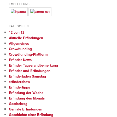
EMPFEHLUNG
KATEGORIEN
12 von 12
Aktuelle Erfindungen
Allgemeines
Crowdfunding
Crowdfunding-Plattform
Erfinder News
Erfinder Tagesrandbemerkung
Erfinder und Erfindungen
Erfinderladen Samstag
erfindershow
Erfindertipps
Erfindung der Woche
Erfindung des Monats
Gastbeitrag
Geniale Erfindungen
Geschichte einer Erfindung