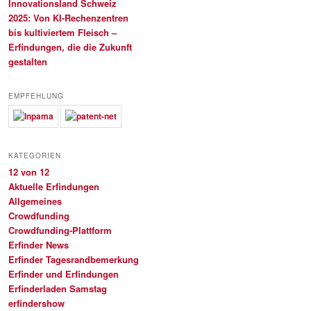
Innovationsland Schweiz
2025: Von KI-Rechenzentren
bis kultiviertem Fleisch –
Erfindungen, die die Zukunft
gestalten
EMPFEHLUNG
KATEGORIEN
12 von 12
Aktuelle Erfindungen
Allgemeines
Crowdfunding
Crowdfunding-Plattform
Erfinder News
Erfinder Tagesrandbemerkung
Erfinder und Erfindungen
Erfinderladen Samstag
erfindershow