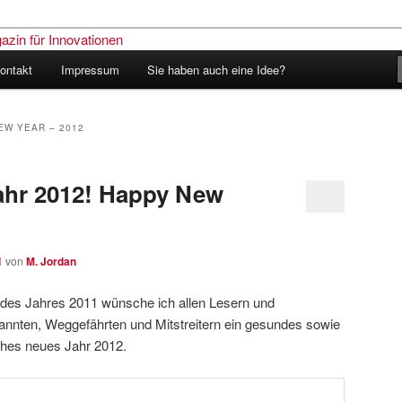
ontakt
Impressum
Sie haben auch eine Idee?
nder – Das Schweizer Magazin
nen
EW YEAR – 2012
ahr 2012! Happy New
1
von
M. Jordan
g des Jahres 2011 wünsche ich allen Lesern und
nnten, Weggefährten und Mitstreitern ein gesundes sowie
iches neues Jahr 2012.