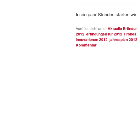
In ein paar Stunden starten wi
Veröffentlicht unter
Aktuelle Erfindu
2012
,
erfindungen für 2012
,
Frohes
innovationen 2012
,
jahresplan 201
Kommentar