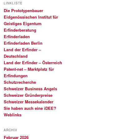
LINKLISTE
Die Prototypenbauer
Eidgenössischen Institut für
Geistiges Eigentum
Erfinderberatung
Erfinderladen
Erfinderladen Berlin
Land der Erfinder –
Deutschland
Land der Erfinder – Österreich
Patent-net – Marktplatz für
Erfindungen
Schutzrecherche
Schweizer Business Angels
Schweizer Gründerpreise
Schweizer Messekalender
Sie haben auch eine iDEE?
Weblinks
ARCHIV
Februar 2026