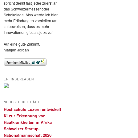
spricht denkt fast jeder zuerst an
das Schweizermesser oder
Schokolade. Also werde ich hier
mehr Erfindungen vorstellen um
zu beweisen, dass es mehr
Innovationen gibt als je zuvor.
Auf eine gute Zukunft,
Marijan Jordan
ERFINDERLADEN
NEUESTE BEITRÄGE
Hochschule Luzern entwickelt
KI zur Erkennung von
Hautkrankheiten in Afrika
Schweizer Startup-
Nationalmannschaft 2026