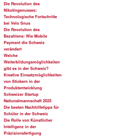
Die Revolution des
Nikotingenusses:
Technologische Fortschritte
bei Velo Snus
Die Revolution des
Bezahlens: Wie Mobile
Payment die Schweiz
verändert
Welche
Weiterbildungsmöglichkeiten
gibt es in der Schweiz?
Kreative Einsatzmöglichkeiten
von Stickern in der
Produktentwicklung
Schweizer Startup
Nationalmannschaft 2025
Die besten Nachhilfetipps für
Schüler in der Schweiz
Die Rolle von Künstlicher
Intelligenz in der
Präzisionsfertigung