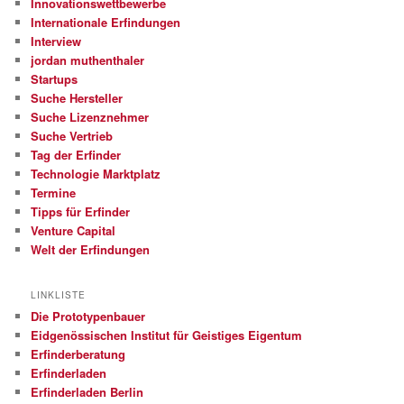
Innovationswettbewerbe
Internationale Erfindungen
Interview
jordan muthenthaler
Startups
Suche Hersteller
Suche Lizenznehmer
Suche Vertrieb
Tag der Erfinder
Technologie Marktplatz
Termine
Tipps für Erfinder
Venture Capital
Welt der Erfindungen
LINKLISTE
Die Prototypenbauer
Eidgenössischen Institut für Geistiges Eigentum
Erfinderberatung
Erfinderladen
Erfinderladen Berlin