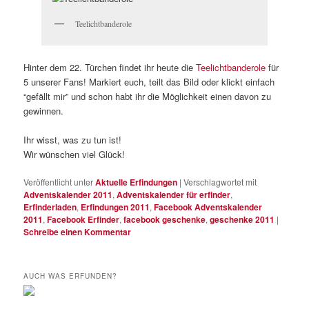
Teelichtbanderole
Hinter dem 22. Türchen findet ihr heute die
Teelichtbanderole
für
5 unserer Fans! Markiert euch, teilt das Bild oder klickt einfach
“gefällt mir” und schon habt ihr die Möglichkeit einen davon zu
gewinnen.
Ihr wisst, was zu tun ist!
Wir wünschen viel Glück!
Veröffentlicht unter
Aktuelle Erfindungen
|
Verschlagwortet mit
Adventskalender 2011
,
Adventskalender für erfinder
,
Erfinderladen
,
Erfindungen 2011
,
Facebook Adventskalender
2011
,
Facebook Erfinder
,
facebook geschenke
,
geschenke 2011
|
Schreibe einen Kommentar
AUCH WAS ERFUNDEN?