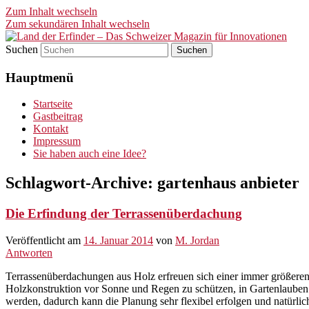
Zum Inhalt wechseln
Zum sekundären Inhalt wechseln
Suchen
Land der Erfinder – Das Schwei
Hauptmenü
Startseite
Gastbeitrag
Kontakt
Impressum
Sie haben auch eine Idee?
Schlagwort-Archive:
gartenhaus anbieter
Die Erfindung der Terrassenüberdachung
Veröffentlicht am
14. Januar 2014
von
M. Jordan
Antworten
Terrassenüberdachungen aus Holz erfreuen sich einer immer größeren B
Holzkonstruktion vor Sonne und Regen zu schützen, in Gartenlauben
werden, dadurch kann die Planung sehr flexibel erfolgen und natürlic