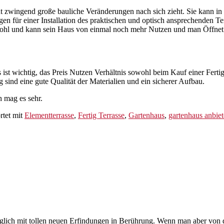
cht zwingend große bauliche Veränderungen nach sich zieht. Sie kann in
en für einer Installation des praktischen und optisch ansprechenden T
ohl und kann sein Haus von einmal noch mehr Nutzen und man Öffnet 
 ist wichtig, das Preis Nutzen Verhältnis sowohl beim Kauf einer Ferti
g sind eine gute Qualität der Materialien und ein sicherer Aufbau.
h mag es sehr.
tet mit
Elementterrasse
,
Fertig Terrasse
,
Gartenhaus
,
gartenhaus anbiet
äglich mit tollen neuen Erfindungen in Berührung. Wenn man aber von d