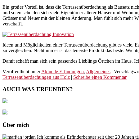
Ein großer Vorteil ist, dass die Terrassenüberdachung als Bausatz ni
und so entscheiden sich viele Eigentümer älterer Häuser und Wohnung
Grösser und Neuer mit der kleinen Änderung. Man fühlt sich mehr W
verschafft.
Ideen und Möglichkeiten einer Terrassenüberdachung gibt es viele. Es
zu vergleichen. Nicht immer ist das teuerste Produkt das beste. Wichti
Damit schafft man sich sein passendes Lieblings Örtchen im Haus. Ic
Veröffentlicht unter
Aktuelle Erfindungen
,
Allgemeines
|
Verschlagwor
Terrassenüberdachungen aus Holz
|
Schreibe einen Kommentar
AUCH WAS ERFUNDEN?
Über mich
Ich komme als Erfinderberater seit über 20 Jahren t