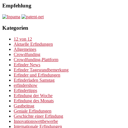
Empfehlung
Kategorien
12 von 12
Aktuelle Erfindungen
Allgemeines
Crowdfunding
Crowdfunding-Plattform
Erfinder News
Erfinder Tagesrandbemerkung
Erfinder und Erfindungen
Erfinderladen Samstag
erfindershow
Erfindertipps
Erfindung der Woche
Erfindung des Monats
Gastbeitrag
Geniale Erfindungen
Geschichte einer Erfindung
Innovationswettbewerbe
Internationale Erfindungen