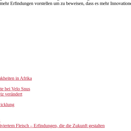
mehr Erfindungen vorstellen um zu beweisen, dass es mehr Innovationen
kheiten in Afrika
te bei Velo Snus
iz verändert
wicklung
g
iertem Fleisch – Erfindungen, die die Zukunft gestalten