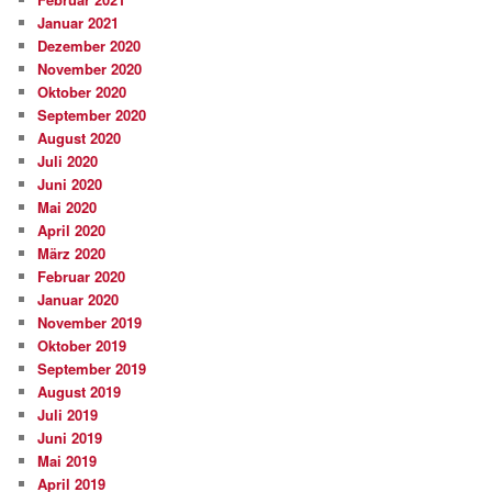
Januar 2021
Dezember 2020
November 2020
Oktober 2020
September 2020
August 2020
Juli 2020
Juni 2020
Mai 2020
April 2020
März 2020
Februar 2020
Januar 2020
November 2019
Oktober 2019
September 2019
August 2019
Juli 2019
Juni 2019
Mai 2019
April 2019