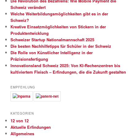
Die Revolution des Bezahlens: Wie Mobile Payment die
Schweiz verändert
Welche Weiterbildungsmöglichkeiten gibt es in der
Schweiz?
Kreative Einsatzmöglichkeiten von Stickern in der
Produktentwicklung
Schweizer Startup Nationalmannschaft 2025
Die besten Nachhilfetipps für Schüler in der Schweiz
Die Rolle von Künstlicher Intelligenz in der
Präzisionsfertigung
Innovationsland Schweiz 2025: Von KI-Rechenzentren bis
kultiviertem Fleisch – Erfindungen, die die Zukunft gestalten
EMPFEHLUNG
KATEGORIEN
12 von 12
Aktuelle Erfindungen
Allgemeines