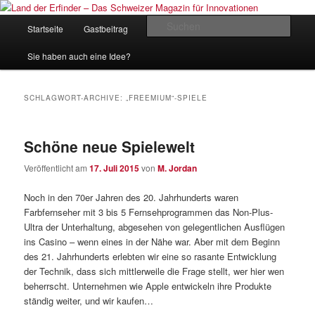
Zum
Zum
Inhalt
sekundären
Hauptmenü
Such
Startseite
Gastbeitrag
Kontakt
Impressum
wechseln
Inhalt
wechseln
Land der Erfinder – Das Schweizer
Sie haben auch eine Idee?
Magazin für Innovationen
SCHLAGWORT-ARCHIVE:
„FREEMIUM“-SPIELE
Schöne neue Spielewelt
Veröffentlicht am
17. Juli 2015
von
M. Jordan
Noch in den 70er Jahren des 20. Jahrhunderts waren
Farbfernseher mit 3 bis 5 Fernsehprogrammen das Non-Plus-
Ultra der Unterhaltung, abgesehen von gelegentlichen Ausflügen
ins Casino – wenn eines in der Nähe war. Aber mit dem Beginn
des 21. Jahrhunderts erlebten wir eine so rasante Entwicklung
der Technik, dass sich mittlerweile die Frage stellt, wer hier wen
beherrscht. Unternehmen wie Apple entwickeln ihre Produkte
ständig weiter, und wir kaufen…