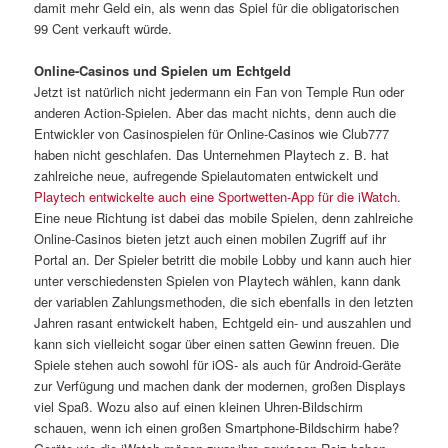
damit mehr Geld ein, als wenn das Spiel für die obligatorischen
99 Cent verkauft würde.
Online-Casinos und Spielen um Echtgeld
Jetzt ist natürlich nicht jedermann ein Fan von Temple Run oder
anderen Action-Spielen. Aber das macht nichts, denn auch die
Entwickler von Casinospielen für Online-Casinos wie Club777
haben nicht geschlafen. Das Unternehmen Playtech z. B. hat
zahlreiche neue, aufregende Spielautomaten entwickelt und
Playtech entwickelte auch eine Sportwetten-App für die iWatch
.
Eine neue Richtung ist dabei das mobile Spielen, denn zahlreiche
Online-Casinos bieten jetzt auch einen mobilen Zugriff auf ihr
Portal an. Der Spieler betritt die mobile Lobby und kann auch hier
unter verschiedensten Spielen von Playtech wählen, kann dank
der variablen Zahlungsmethoden, die sich ebenfalls in den letzten
Jahren rasant entwickelt haben, Echtgeld ein- und auszahlen und
kann sich vielleicht sogar über einen satten Gewinn freuen. Die
Spiele stehen auch sowohl für iOS- als auch für Android-Geräte
zur Verfügung und machen dank der modernen, großen Displays
viel Spaß. Wozu also auf einen kleinen Uhren-Bildschirm
schauen, wenn ich einen großen Smartphone-Bildschirm habe?