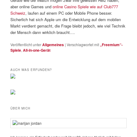
Geräte wie die iWatch mögen zwar ihre gewissen Reiz haben,
aber online Games und
online Casino Spiele wie auf Club777
Schweiz
, laufen auf einem PC oder Mobile Phone besser.
Sicherlich hat sich Apple um die Entwicklung auf dem mobilen
Markt verdient gemacht, die Frage bleibt jedoch, wie viel Technik
der Mensch dann wirklich braucht….
Veröffentlicht unter
Allgemeines
|
Verschlagwortet mit
„Freemium“-
Spiele
,
All-in-one-Gerät
AUCH WAS ERFUNDEN?
ÜBER MICH