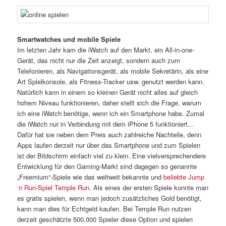
Smartwatches und mobile Spiele
Im letzten Jahr kam die iWatch auf den Markt, ein All-in-one-
Gerät, das nicht nur die Zeit anzeigt, sondern auch zum
Telefonieren, als Navigationsgerät, als mobile Sekretärin, als eine
Art Spielkonsole, als Fitness-Tracker usw. genutzt werden kann.
Natürlich kann in einem so kleinen Gerät nicht alles auf gleich
hohem Niveau funktionieren, daher stellt sich die Frage, warum
ich eine iWatch benötige, wenn ich ein Smartphone habe. Zumal
die iWatch nur in Verbindung mit dem iPhone 5 funktioniert…
Dafür hat sie neben dem Preis auch zahlreiche Nachteile, denn
Apps laufen derzeit nur über das Smartphone und zum Spielen
ist der Bildschirm einfach viel zu klein. Eine vielversprechendere
Entwicklung für den Gaming-Markt sind dagegen so genannte
„Freemium“-Spiele wie das weltweit bekannte und
beliebte Jump
‘n Run-Spiel Temple Run
. Als eines der ersten Spiele konnte man
es gratis spielen, wenn man jedoch zusätzliches Gold benötigt,
kann man dies für Echtgeld kaufen. Bei Temple Run nutzen
derzeit geschätzte 500.000 Spieler diese Option und spielen