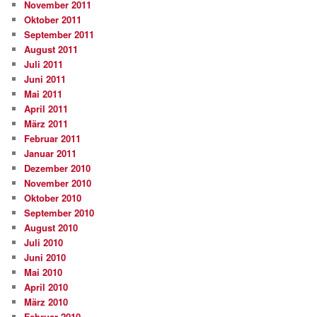
November 2011
Oktober 2011
September 2011
August 2011
Juli 2011
Juni 2011
Mai 2011
April 2011
März 2011
Februar 2011
Januar 2011
Dezember 2010
November 2010
Oktober 2010
September 2010
August 2010
Juli 2010
Juni 2010
Mai 2010
April 2010
März 2010
Februar 2010