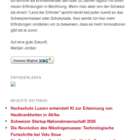
Ich komme als Erfinderberater seit über 20 Jahren täglich mit tollen
neuen Erfindungen in Berührung. Wenn man aber von der Schweiz
als einem "Land der Erfinder" spricht denkt fast jeder zuerst an das
Schweizermesser oder Schokolade. Also werde ich hier mehr
Erfindungen vorstellen um zu beweisen, dass es mehr Innovationen
gibt als je zuvor.
Auf eine gute Zukunft,
Marijan Jordan
ERFINDERLADEN
NEUESTE BEITRÄGE
Hochschule Luzern entwickelt KI zur Erkennung von
Hautkrankheiten in Afrika
Schweizer Startup-Nationalmannschaft 2026
Die Revolution des Nikotingenusses: Technologische
Fortschritte bei Velo Snus