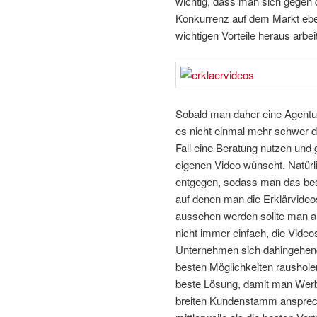
wichtig, dass man sich gegen d
Konkurrenz auf dem Markt eben
wichtigen Vorteile heraus arbeit
Sobald man daher eine Agentur 
es nicht einmal mehr schwer d
Fall eine Beratung nutzen un
eigenen Video wünscht. Natür
entgegen, sodass man das beste
auf denen man die Erklärvideos
aussehen werden sollte man a
nicht immer einfach, die Video
Unternehmen sich dahingehend
besten Möglichkeiten rausholen
beste Lösung, damit man Werbu
breiten Kundenstamm ansprech