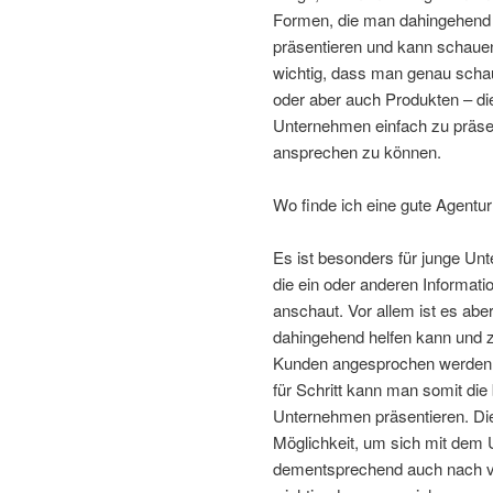
Formen, die man dahingehend
präsentieren und kann schauen
wichtig, dass man genau schaut
oder aber auch Produkten – die
Unternehmen einfach zu präsen
ansprechen zu können.
Wo finde ich eine gute Agentur
Es ist besonders für junge Un
die ein oder anderen Informati
anschaut. Vor allem ist es abe
dahingehend helfen kann und z
Kunden angesprochen werden u
für Schritt kann man somit die
Unternehmen präsentieren. Die 
Möglichkeit, um sich mit dem
dementsprechend auch nach vo