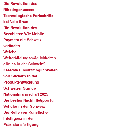
Die Revolution des
Nikotingenusses:
Technologische Fortschritte
bei Velo Snus
Die Revolution des
Bezahlens: Wie Mobile
Payment die Schweiz
verändert
Welche
Weiterbildungsmöglichkeiten
gibt es in der Schweiz?
Kreative Einsatzmöglichkeiten
von Stickern in der
Produktentwicklung
Schweizer Startup
Nationalmannschaft 2025
Die besten Nachhilfetipps für
Schüler in der Schweiz
Die Rolle von Künstlicher
Intelligenz in der
Präzisionsfertigung