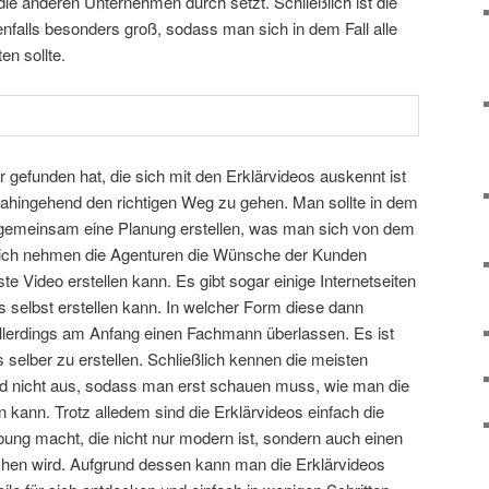
ie anderen Unternehmen durch setzt. Schließlich ist die
falls besonders groß, sodass man sich in dem Fall alle
en sollte.
gefunden hat, die sich mit den Erklärvideos auskennt ist
ahingehend den richtigen Weg zu gehen. Man sollte in dem
d gemeinsam eine Planung erstellen, was man sich von dem
lich nehmen die Agenturen die Wünsche der Kunden
 Video erstellen kann. Es gibt sogar einige Internetseiten
 selbst erstellen kann. In welcher Form diese dann
llerdings am Anfang einen Fachmann überlassen. Es ist
s selber zu erstellen. Schließlich kennen die meisten
 nicht aus, sodass man erst schauen muss, wie man die
 kann. Trotz alledem sind die Erklärvideos einfach die
ng macht, die nicht nur modern ist, sondern auch einen
en wird. Aufgrund dessen kann man die Erklärvideos