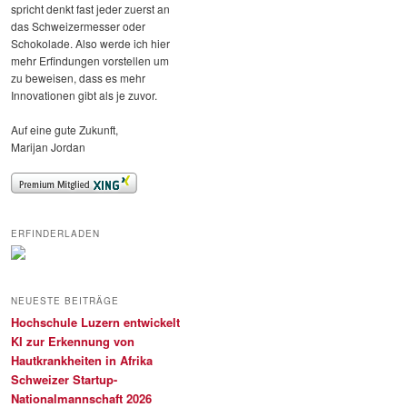
spricht denkt fast jeder zuerst an
das Schweizermesser oder
Schokolade. Also werde ich hier
mehr Erfindungen vorstellen um
zu beweisen, dass es mehr
Innovationen gibt als je zuvor.
Auf eine gute Zukunft,
Marijan Jordan
ERFINDERLADEN
NEUESTE BEITRÄGE
Hochschule Luzern entwickelt
KI zur Erkennung von
Hautkrankheiten in Afrika
Schweizer Startup-
Nationalmannschaft 2026