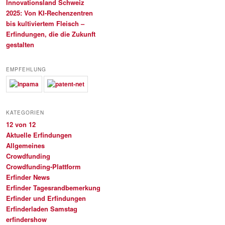
Innovationsland Schweiz
2025: Von KI-Rechenzentren
bis kultiviertem Fleisch –
Erfindungen, die die Zukunft
gestalten
EMPFEHLUNG
KATEGORIEN
12 von 12
Aktuelle Erfindungen
Allgemeines
Crowdfunding
Crowdfunding-Plattform
Erfinder News
Erfinder Tagesrandbemerkung
Erfinder und Erfindungen
Erfinderladen Samstag
erfindershow