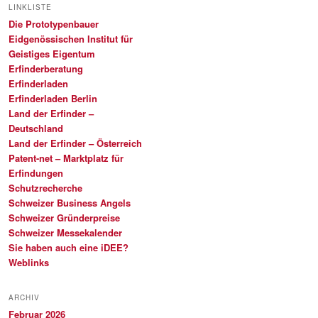
LINKLISTE
Die Prototypenbauer
Eidgenössischen Institut für
Geistiges Eigentum
Erfinderberatung
Erfinderladen
Erfinderladen Berlin
Land der Erfinder –
Deutschland
Land der Erfinder – Österreich
Patent-net – Marktplatz für
Erfindungen
Schutzrecherche
Schweizer Business Angels
Schweizer Gründerpreise
Schweizer Messekalender
Sie haben auch eine iDEE?
Weblinks
ARCHIV
Februar 2026