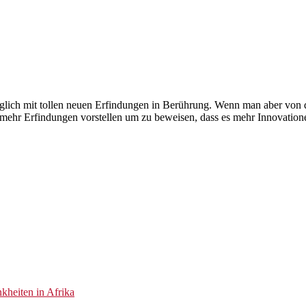
äglich mit tollen neuen Erfindungen in Berührung. Wenn man aber von d
mehr Erfindungen vorstellen um zu beweisen, dass es mehr Innovationen
kheiten in Afrika