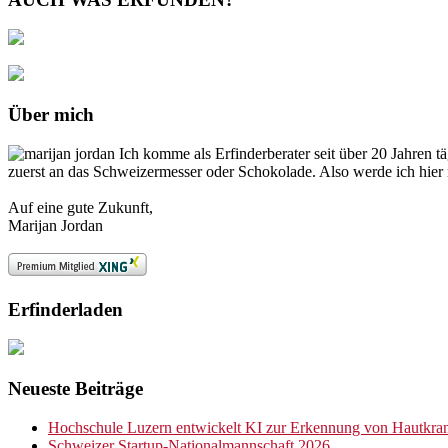
Über mich
Ich komme als Erfinderberater seit über 20 Jahren t
zuerst an das Schweizermesser oder Schokolade. Also werde ich hier 
Auf eine gute Zukunft,
Marijan Jordan
Erfinderladen
Neueste Beiträge
Hochschule Luzern entwickelt KI zur Erkennung von Hautkran
Schweizer Startup-Nationalmannschaft 2026