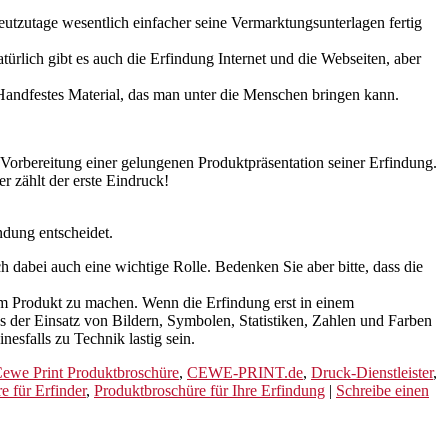
utzutage wesentlich einfacher seine Vermarktungsunterlagen fertig
rlich gibt es auch die Erfindung Internet und die Webseiten, aber
 Handfestes Material, das man unter die Menschen bringen kann.
r Vorbereitung einer gelungenen Produktpräsentation seiner Erfindung.
r zählt der erste Eindruck!
ndung entscheidet.
h dabei auch eine wichtige Rolle. Bedenken Sie aber bitte, dass die
vom Produkt zu machen. Wenn die Erfindung erst in einem
ss der Einsatz von Bildern, Symbolen, Statistiken, Zahlen und Farben
esfalls zu Technik lastig sein.
ewe Print Produktbroschüre
,
CEWE-PRINT.de
,
Druck-Dienstleister
,
e für Erfinder
,
Produktbroschüre für Ihre Erfindung
|
Schreibe einen