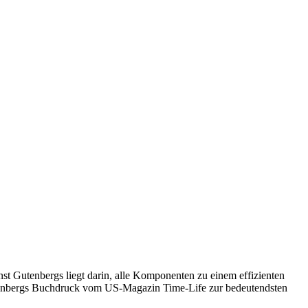
st Gutenbergs liegt darin, alle Komponenten zu einem effizienten
tenbergs Buchdruck vom US-Magazin Time-Life zur bedeutendsten