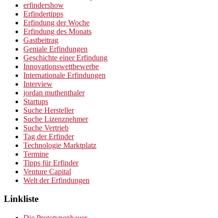
erfindershow
Erfindertipps
Erfindung der Woche
Erfindung des Monats
Gastbeitrag
Geniale Erfindungen
Geschichte einer Erfindung
Innovationswettbewerbe
Internationale Erfindungen
Interview
jordan muthenthaler
Startups
Suche Hersteller
Suche Lizenznehmer
Suche Vertrieb
Tag der Erfinder
Technologie Marktplatz
Termine
Tipps für Erfinder
Venture Capital
Welt der Erfindungen
Linkliste
Die Prototypenbauer