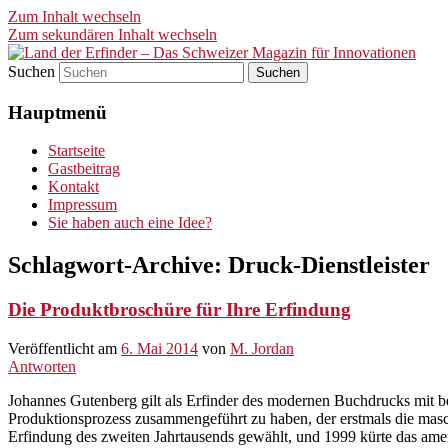
Zum Inhalt wechseln
Zum sekundären Inhalt wechseln
Suchen
Land der Erfinder – Das Schwei
Hauptmenü
Startseite
Gastbeitrag
Kontakt
Impressum
Sie haben auch eine Idee?
Schlagwort-Archive:
Druck-Dienstleister
Die Produktbroschüre für Ihre Erfindung
Veröffentlicht am
6. Mai 2014
von
M. Jordan
Antworten
Johannes Gutenberg gilt als Erfinder des modernen Buchdrucks mit be
Produktionsprozess zusammengeführt zu haben, der erstmals die ma
Erfindung des zweiten Jahrtausends gewählt, und 1999 kürte das a