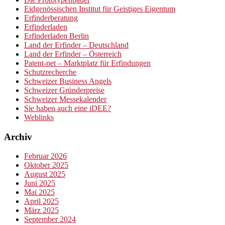
Eidgenössischen Institut für Geistiges Eigentum
Erfinderberatung
Erfinderladen
Erfinderladen Berlin
Land der Erfinder – Deutschland
Land der Erfinder – Österreich
Patent-net – Marktplatz für Erfindungen
Schutzrecherche
Schweizer Business Angels
Schweizer Gründerpreise
Schweizer Messekalender
Sie haben auch eine iDEE?
Weblinks
Archiv
Februar 2026
Oktober 2025
August 2025
Juni 2025
Mai 2025
April 2025
März 2025
September 2024