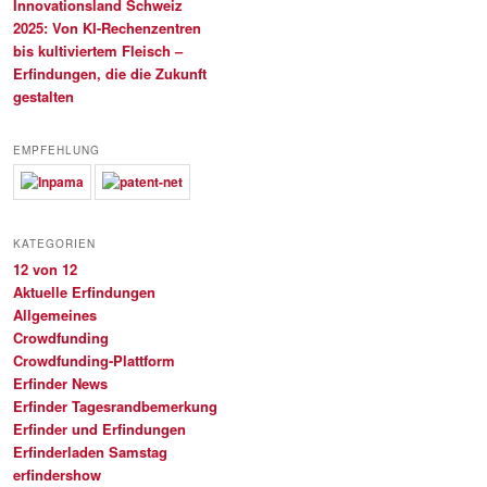
Innovationsland Schweiz
2025: Von KI-Rechenzentren
bis kultiviertem Fleisch –
Erfindungen, die die Zukunft
gestalten
EMPFEHLUNG
KATEGORIEN
12 von 12
Aktuelle Erfindungen
Allgemeines
Crowdfunding
Crowdfunding-Plattform
Erfinder News
Erfinder Tagesrandbemerkung
Erfinder und Erfindungen
Erfinderladen Samstag
erfindershow