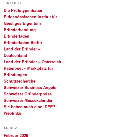
LINKLISTE
Die Prototypenbauer
Eidgenössischen Institut für
Geistiges Eigentum
Erfinderberatung
Erfinderladen
Erfinderladen Berlin
Land der Erfinder –
Deutschland
Land der Erfinder – Österreich
Patent-net – Marktplatz für
Erfindungen
Schutzrecherche
Schweizer Business Angels
Schweizer Gründerpreise
Schweizer Messekalender
Sie haben auch eine iDEE?
Weblinks
ARCHIV
Februar 2026