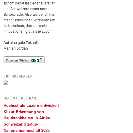
spricht denkt fast jeder zuerst an
das Schweizermesser oder
Schokolade. Also werde ich hier
mehr Erfindungen vorstellen um
zu beweisen, dass es mehr
Innovationen gibt als je zuvor.
Auf eine gute Zukunft,
Marijan Jordan
ERFINDERLADEN
NEUESTE BEITRÄGE
Hochschule Luzern entwickelt
KI zur Erkennung von
Hautkrankheiten in Afrika
Schweizer Startup-
Nationalmannschaft 2026