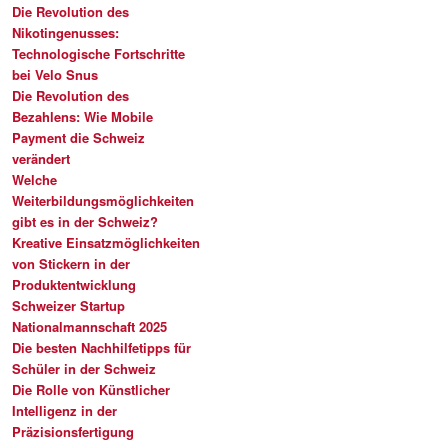
Die Revolution des
Nikotingenusses:
Technologische Fortschritte
bei Velo Snus
Die Revolution des
Bezahlens: Wie Mobile
Payment die Schweiz
verändert
Welche
Weiterbildungsmöglichkeiten
gibt es in der Schweiz?
Kreative Einsatzmöglichkeiten
von Stickern in der
Produktentwicklung
Schweizer Startup
Nationalmannschaft 2025
Die besten Nachhilfetipps für
Schüler in der Schweiz
Die Rolle von Künstlicher
Intelligenz in der
Präzisionsfertigung