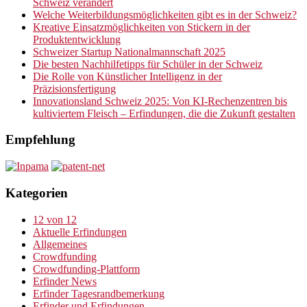
Schweiz verändert
Welche Weiterbildungsmöglichkeiten gibt es in der Schweiz?
Kreative Einsatzmöglichkeiten von Stickern in der
Produktentwicklung
Schweizer Startup Nationalmannschaft 2025
Die besten Nachhilfetipps für Schüler in der Schweiz
Die Rolle von Künstlicher Intelligenz in der
Präzisionsfertigung
Innovationsland Schweiz 2025: Von KI-Rechenzentren bis
kultiviertem Fleisch – Erfindungen, die die Zukunft gestalten
Empfehlung
Kategorien
12 von 12
Aktuelle Erfindungen
Allgemeines
Crowdfunding
Crowdfunding-Plattform
Erfinder News
Erfinder Tagesrandbemerkung
Erfinder und Erfindungen