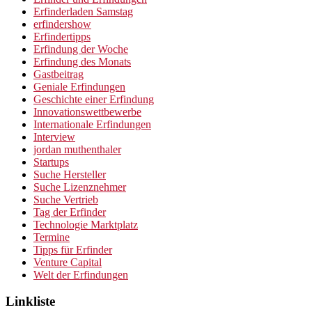
Erfinderladen Samstag
erfindershow
Erfindertipps
Erfindung der Woche
Erfindung des Monats
Gastbeitrag
Geniale Erfindungen
Geschichte einer Erfindung
Innovationswettbewerbe
Internationale Erfindungen
Interview
jordan muthenthaler
Startups
Suche Hersteller
Suche Lizenznehmer
Suche Vertrieb
Tag der Erfinder
Technologie Marktplatz
Termine
Tipps für Erfinder
Venture Capital
Welt der Erfindungen
Linkliste