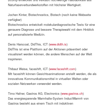
Naturfaserverbundwerkstoffen mit höchster Wertigkeit.
Jochen Kinter, Biotechnostics, Biotech (noch keine Webseite
verfügbar)
Biotechnostics entwickelt molekulardiagnostische Tests für eine
genauere Diagnose und bessere Therapiewahl mit dem Hinblick
auf personalisierte Medizin.
Denis Harscoat, DidThis, ICT (
www.didth.is
)
DidThis ist eine Plattform auf der Aktionen präsentiert oder
visualisiert werden können, die andere Menschen auf der Welt
inspirieren.
Thibaut Weise, faceshift, ICT (
www.faceshift.com
)
Mit faceshift können Gesichtsanimationen erstellt werden, die als
innovatives Kommunikationsmittel in virtuellen Welten oder
sozialen Netzwerken verwendet werden.
Timo Hafner, Gastros AG, Electronics (
www.gastros.ch
)
Das energiesparende Warmhalte-System InductWarm® von
Gastros besteht aus einem Tisch mit induktiven