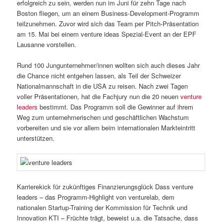
erfolgreich zu sein, werden nun im Juni für zehn Tage nach
Boston fliegen, um an einem Business-Development-Programm
teilzunehmen. Zuvor wird sich das Team per Pitch-Präsentation
am 15. Mai bei einem venture ideas Spezial-Event an der EPF
Lausanne vorstellen.
Rund 100 Jungunternehmer/innen wollten sich auch dieses Jahr
die Chance nicht entgehen lassen, als Teil der Schweizer
Nationalmannschaft in die USA zu reisen. Nach zwei Tagen
voller Präsentationen, hat die Fachjury nun die 20 neuen
venture
leaders
bestimmt. Das Programm soll die Gewinner auf ihrem
Weg zum unternehmerischen und geschäftlichen Wachstum
vorbereiten und sie vor allem beim internationalen Markteintritt
unterstützen.
Karrierekick für zukünftiges Finanzierungsglück Dass venture
leaders – das Programm-Highlight von venturelab, dem
nationalen Startup-Training der Kommission für Technik und
Innovation KTI – Früchte trägt, beweist u.a. die Tatsache, dass