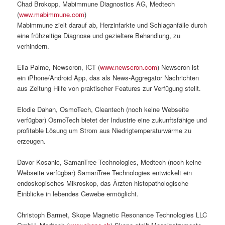
Chad Brokopp, Mabimmune Diagnostics AG, Medtech
(
www.mabimmune.com
)
Mabimmune zielt darauf ab, Herzinfarkte und Schlaganfälle durch
eine frühzeitige Diagnose und gezieltere Behandlung, zu
verhindern.
Elia Palme, Newscron, ICT (
www.newscron.com
) Newscron ist
ein iPhone/Android App, das als News-Aggregator Nachrichten
aus Zeitung Hilfe von praktischer Features zur Verfügung stellt.
Elodie Dahan, OsmoTech, Cleantech (noch keine Webseite
verfügbar) OsmoTech bietet der Industrie eine zukunftsfähige und
profitable Lösung um Strom aus Niedrigtemperaturwärme zu
erzeugen.
Davor Kosanic, SamanTree Technologies, Medtech (noch keine
Webseite verfügbar) SamanTree Technologies entwickelt ein
endoskopisches Mikroskop, das Ärzten histopathologische
Einblicke in lebendes Gewebe ermöglicht.
Christoph Barmet, Skope Magnetic Resonance Technologies LLC