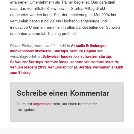
erfahrenen Unternehmern als Trainer begleitet. Das garantiert,
dass das vermittelte Know-how im Startup-Alltag direkt
umgesetzt werden kann. Seit der Lancierung im Mai 2004 hat
venturelab haben rund 20’000 Hochschulangehörige und
innovative Unternehmer/innen in allen Landesteilen der Schweiz
durch das venturelab-Training profitiert.
Dieser Eintrag wurde veröffentlicht in
Aktuelle Erfindungen
,
Innovationswettbewerbe
,
Startups
,
Venture Capital
und
verschlagwortet mit
Schweizer Innovation
,
schweizer startup
,
Schweizer Startups
,
venture ideas
,
venture lab
,
venture leaders
,
venture leaders 2012
,
venturelab
von
M. Jordan
.
Permanenter Link
zum Eintrag
.
Schreibe einen Kommentar
Du musst
angemeldet
sein, um einen Kommentar
abzugeben.