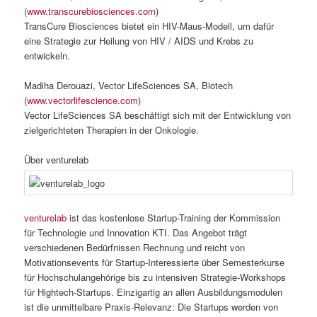
(
www.transcurebiosciences.com
)
TransCure Biosciences bietet ein HIV-Maus-Modell, um dafür
eine Strategie zur Heilung von HIV / AIDS und Krebs zu
entwickeln.
Madiha Derouazi, Vector LifeSciences SA, Biotech
(
www.vectorlifescience.com
)
Vector LifeSciences SA beschäftigt sich mit der Entwicklung von
zielgerichteten Therapien in der Onkologie.
Über venturelab
venturelab
ist das kostenlose Startup-Training der Kommission
für Technologie und Innovation KTI. Das Angebot trägt
verschiedenen Bedürfnissen Rechnung und reicht von
Motivationsevents für Startup-Interessierte über Semesterkurse
für Hochschulangehörige bis zu intensiven Strategie-Workshops
für Hightech-Startups. Einzigartig an allen Ausbildungsmodulen
ist die unmittelbare Praxis-Relevanz: Die Startups werden von