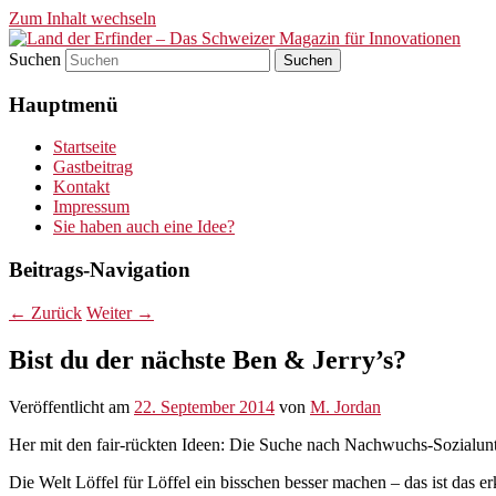
Zum Inhalt wechseln
Suchen
Land der Erfinder – Das Schwei
Hauptmenü
Startseite
Gastbeitrag
Kontakt
Impressum
Sie haben auch eine Idee?
Beitrags-Navigation
←
Zurück
Weiter
→
Bist du der nächste Ben & Jerry’s?
Veröffentlicht am
22. September 2014
von
M. Jordan
Her mit den fair-rückten Ideen: Die Suche nach Nachwuchs-Sozialun
Die Welt Löffel für Löffel ein bisschen besser machen – das ist das 