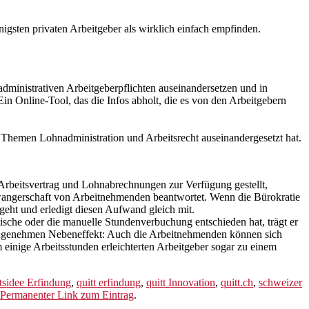
igsten privaten Arbeitgeber als wirklich einfach empfinden.
administrativen Arbeitgeberpflichten auseinandersetzen und in
in Online-Tool, das die Infos abholt, die es von den Arbeitgebern
 Themen Lohnadministration und Arbeitsrecht auseinandergesetzt hat.
Arbeitsvertrag und Lohnabrechnungen zur Verfügung gestellt,
wangerschaft von Arbeitnehmenden beantwortet. Wenn die Bürokratie
geht und erledigt diesen Aufwand gleich mit.
atische oder die manuelle Stundenverbuchung entschieden hat, trägt er
 angenehmen Nebeneffekt: Auch die Arbeitnehmenden können sich
einige Arbeitsstunden erleichterten Arbeitgeber sogar zu einem
tsidee Erfindung
,
quitt erfindung
,
quitt Innovation
,
quitt.ch
,
schweizer
Permanenter Link zum Eintrag
.