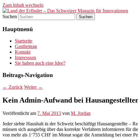
Zum Inhalt wechseln
Suchen
Land der Erfinder – Das Schwei
Hauptmenü
Startseite
Gastbeitrag
Kontakt
Impressum
Sie haben auch eine Idee?
Beitrags-Navigation
←
Zurück
Weiter
→
Kein Admin-Aufwand bei Hausangestellte
Veröffentlicht am
7. Mai 2013
von
M. Jordan
Jeder siebte Haushalt in der Schweiz beschäftigt Hausangestellte – R
müssen sich ausgiebig über das korrekte Verfahren informieren für d
von mehr als 1‘755 CHF im Monat sogar die Anmeldung bei einer Pensi