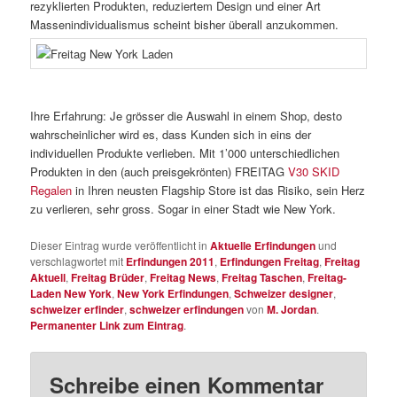
rezyklierten Produkten, reduziertem Design und einer Art
Massenindividualismus scheint bisher überall anzukommen.
Ihre Erfahrung: Je grösser die Auswahl in einem Shop, desto
wahrscheinlicher wird es, dass Kunden sich in eins der
individuellen Produkte verlieben. Mit 1’000 unterschiedlichen
Produkten in den (auch preisgekrönten) FREITAG
V30 SKID
Regalen
in Ihren neusten Flagship Store ist das Risiko, sein Herz
zu verlieren, sehr gross. Sogar in einer Stadt wie New York.
Dieser Eintrag wurde veröffentlicht in
Aktuelle Erfindungen
und
verschlagwortet mit
Erfindungen 2011
,
Erfindungen Freitag
,
Freitag
Aktuell
,
Freitag Brüder
,
Freitag News
,
Freitag Taschen
,
Freitag-
Laden New York
,
New York Erfindungen
,
Schweizer designer
,
schweizer erfinder
,
schweizer erfindungen
von
M. Jordan
.
Permanenter Link zum Eintrag
.
Schreibe einen Kommentar