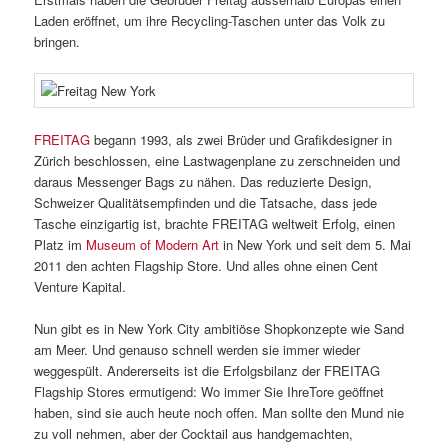
Laden eröffnet, um ihre Recycling-Taschen unter das Volk zu
bringen.
FREITAG
begann 1993, als zwei Brüder und Grafikdesigner in
Zürich beschlossen, eine Lastwagenplane zu zerschneiden und
daraus Messenger Bags zu nähen. Das reduzierte Design,
Schweizer Qualitätsempfinden und die Tatsache, dass jede
Tasche einzigartig ist, brachte FREITAG weltweit Erfolg, einen
Platz im
Museum of Modern Art
in New York und seit dem 5. Mai
2011 den achten Flagship Store. Und alles ohne einen Cent
Venture Kapital.
Nun gibt es in New York City ambitiöse Shopkonzepte wie Sand
am Meer. Und genauso schnell werden sie immer wieder
weggespült. Andererseits ist die Erfolgsbilanz der FREITAG
Flagship Stores ermutigend: Wo immer Sie IhreTore geöffnet
haben, sind sie auch heute noch offen. Man sollte den Mund nie
zu voll nehmen, aber der Cocktail aus handgemachten,