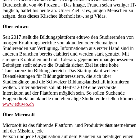
Durchschnitt von 46 Prozent. «Das Image, Frauen seien weniger IT-
tauglich, haftet bis heute an. Unser Ziel ist es, jungen Menschen zu
zeigen, dass dieses Klischee überholt ist», sagt Vidas.
Über eduwo
Seit 2017 stellt die Bildungsplattform eduwo den Studierenden von
morgen Erfahrungsberichte von aktuellen oder ehemaligen
Studierenden zur Verfügung. Informationen aus erster Hand sind in
anderen Branchen bereits etabliert und werden stark genutzt. Mit
strengen Kontrollen und null Toleranz gegenüber unangemessenen
Beiträgen stellt eduwo die Qualität sicher. Ziel ist eine hohe
Transparenz im Bildungsbereich. Das Startup plant weitere
Dienstleistungen für Bildungsinteressierte, die sich über
Studiengänge und die Schweizer Bildungslandschaft informieren
wollen. Unter anderem soll ab Herbst 2019 eine verstärkte
Interaktion auf der Plattform möglich sein. So sollen Suchende
Fragen direkt an aktuelle und ehemalige Studierende stellen können.
www.eduwo.ch
Über Microsoft
Microsoft ist das führende Plattform- und Produktivitätsunternehmen
mit der Mission, jede
Person und jede Organisation auf dem Planeten zu befähigen einen