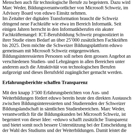
Menschen auch für technologische Berufe zu begeistern. Dazu wird
Marc Weder, Bildungsverantwortlicher von Microsoft Schweiz, im
Advisory Board von eduwo Einsitz nehmen.
Im Zeitalter der digitalen Transformation braucht die Schweiz
dringend neue Fachkräfte wie etwa im Bereich Informatik. Seit
einigen Jahren herrscht in den Informatikberufen ein akuter
Fachkräftemangel: ICT-Berufsbildung Schweiz prognostiziert in
ihrer Studie einen Bedarf an über 25’000 zusätzlichen Fachkräften
bis 2025. Dem möchte die Schweizer Bildungsplattform eduwo
gemeinsam mit Microsoft Schweiz entgegenwirken.
Bildungsinteressierten Personen soll neben dem grossen Angebot an
verschiedenen Studien- und Lehrgängen in allen Bereichen unter
anderem auch die Attraktivität von technologischen Berufen
aufgezeigt und dieses Berufsfeld zugänglicher gemacht werden.
Erfahrungsberichte schaffen Transparenz
Mit den knapp 3’500 Erfahrungsberichten von Aus- und
Weiterbildungen fördert eduwo bereits heute den direkten Austausch
zwischen Bildungsinteressierten und Studierenden der Schweizer
Bildungslandschaft in sämtlichen Studienbereichen. Marc Weder,
verantwortlich für die Bildungskunden bei Microsoft Schweiz, ist
begeistert von dieser Idee: «eduwo schafft zusätzliche Transparenz
und bietet somit noch bessere Unterstützung bei der Entscheidung in
der Wahl des Studiums und der Weiterbildungen. Damit leistet die