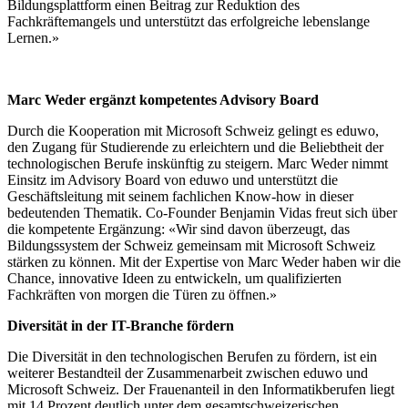
Bildungsplattform einen Beitrag zur Reduktion des
Fachkräftemangels und unterstützt das erfolgreiche lebenslange
Lernen.»
Marc Weder ergänzt kompetentes Advisory Board
Durch die Kooperation mit Microsoft Schweiz gelingt es eduwo,
den Zugang für Studierende zu erleichtern und die Beliebtheit der
technologischen Berufe inskünftig zu steigern. Marc Weder nimmt
Einsitz im Advisory Board von eduwo und unterstützt die
Geschäftsleitung mit seinem fachlichen Know-how in dieser
bedeutenden Thematik. Co-Founder Benjamin Vidas freut sich über
die kompetente Ergänzung: «Wir sind davon überzeugt, das
Bildungssystem der Schweiz gemeinsam mit Microsoft Schweiz
stärken zu können. Mit der Expertise von Marc Weder haben wir die
Chance, innovative Ideen zu entwickeln, um qualifizierten
Fachkräften von morgen die Türen zu öffnen.»
Diversität in der IT-Branche fördern
Die Diversität in den technologischen Berufen zu fördern, ist ein
weiterer Bestandteil der Zusammenarbeit zwischen eduwo und
Microsoft Schweiz. Der Frauenanteil in den Informatikberufen liegt
mit 14 Prozent deutlich unter dem gesamtschweizerischen