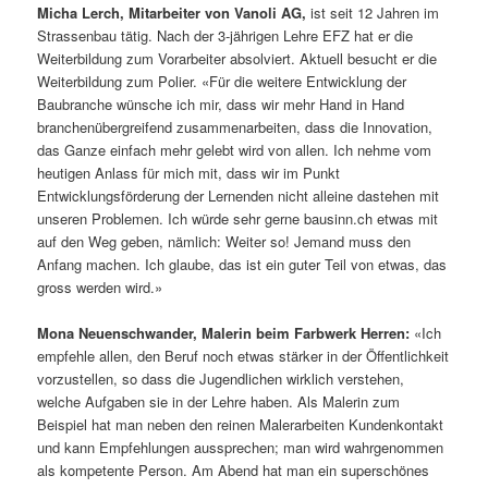
Micha Lerch, Mitarbeiter von Vanoli AG,
ist seit 12 Jahren im
Strassenbau tätig. Nach der 3-jährigen Lehre EFZ hat er die
Weiterbildung zum Vorarbeiter absolviert. Aktuell besucht er die
Weiterbildung zum Polier. «Für die weitere Entwicklung der
Baubranche wünsche ich mir, dass wir mehr Hand in Hand
branchenübergreifend zusammenarbeiten, dass die Innovation,
das Ganze einfach mehr gelebt wird von allen. Ich nehme vom
heutigen Anlass für mich mit, dass wir im Punkt
Entwicklungsförderung der Lernenden nicht alleine dastehen mit
unseren Problemen. Ich würde sehr gerne bausinn.ch etwas mit
auf den Weg geben, nämlich: Weiter so! Jemand muss den
Anfang machen. Ich glaube, das ist ein guter Teil von etwas, das
gross werden wird.»
Mona Neuenschwander, Malerin beim Farbwerk Herren:
«Ich
empfehle allen, den Beruf noch etwas stärker in der Öffentlichkeit
vorzustellen, so dass die Jugendlichen wirklich verstehen,
welche Aufgaben sie in der Lehre haben. Als Malerin zum
Beispiel hat man neben den reinen Malerarbeiten Kundenkontakt
und kann Empfehlungen aussprechen; man wird wahrgenommen
als kompetente Person. Am Abend hat man ein superschönes