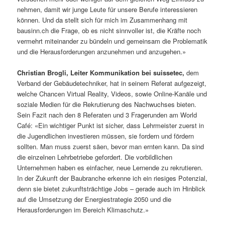
nehmen, damit wir junge Leute für unsere Berufe interessieren
können. Und da stellt sich für mich im Zusammenhang mit
bausinn.ch die Frage, ob es nicht sinnvoller ist, die Kräfte noch
vermehrt miteinander zu bündeln und gemeinsam die Problematik
und die Herausforderungen anzunehmen und anzugehen.»
Christian Brogli, Leiter Kommunikation bei suissetec,
dem
Verband der Gebäudetechniker, hat in seinem Referat aufgezeigt,
welche Chancen Virtual Reality, Videos, sowie Online-Kanäle und
soziale Medien für die Rekrutierung des Nachwuchses bieten.
Sein Fazit nach den 8 Referaten und 3 Fragerunden am World
Café: «Ein wichtiger Punkt ist sicher, dass Lehrmeister zuerst in
die Jugendlichen investieren müssen, sie fordern und fördern
sollten. Man muss zuerst säen, bevor man ernten kann. Da sind
die einzelnen Lehrbetriebe gefordert. Die vorbildlichen
Unternehmen haben es einfacher, neue Lernende zu rekrutieren.
In der Zukunft der Baubranche erkenne ich ein riesiges Potenzial,
denn sie bietet zukunftsträchtige Jobs – gerade auch im Hinblick
auf die Umsetzung der Energiestrategie 2050 und die
Herausforderungen im Bereich Klimaschutz.»