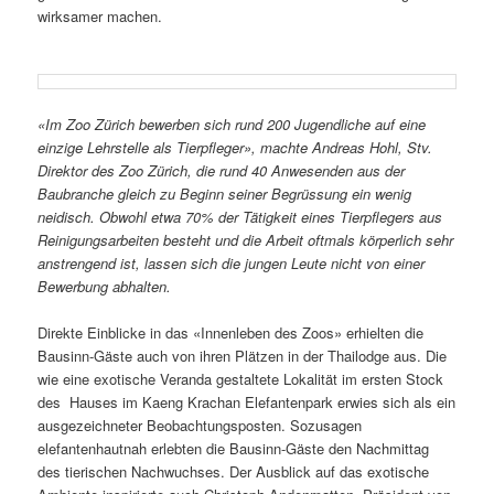
wirksamer machen.
«Im Zoo Zürich bewerben sich rund 200 Jugendliche auf eine
einzige Lehrstelle als Tierpfleger», machte Andreas Hohl, Stv.
Direktor des Zoo Zürich, die rund 40 Anwesenden aus der
Baubranche gleich zu Beginn seiner Begrüssung ein wenig
neidisch. Obwohl etwa 70% der Tätigkeit eines Tierpflegers aus
Reinigungs­arbeiten besteht und die Arbeit oftmals körperlich sehr
anstrengend ist, lassen sich die jungen Leute nicht von einer
Bewerbung abhalten.
Direkte Einblicke in das «Innenleben des Zoos» erhielten die
Bausinn-Gäste auch von ihren Plätzen in der Thailodge aus. Die
wie eine exotische Veranda gestaltete Lokalität im ersten Stock
des Hauses im Kaeng Krachan Elefantenpark erwies sich als ein
ausgezeichneter Beobachtungsposten. Sozusagen
elefantenhautnah erlebten die Bausinn-Gäste den Nachmittag
des tierischen Nachwuchses. Der Ausblick auf das exotische