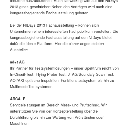
Industrie auszutauschen. Auch Networking wird auf den NIDays
2013 gross geschrieben:Neben den Vorträgen wird auch eine
kongressbegleitende Fachausstellung geboten.
Bei der NIDays 2013 Fachausstellung – können sich
Unternehmen einem interessierten Fachpublikum vorstellen. Die
kongressbegleitende Fachausstellung auf den NIDays bietet
dafür die ideale Plattform. Hier die bisher angemeldeten
Aussteller:
ad+t AG
Ihr Partner für Testsystemlösungen – unser Spektrum reicht von
In-Circuit-Test, Flying Probe Test, JTAG/Boundary Scan Test,
AOI/AXI-optische Inspektion, Funktionstestsystem bis hin zu
Multimode-Testsystemen.
ARCALE
Serviceleistungen im Bereich Mess- und Prüftechnik. Wir
unterstützen Sie von der Konzepterstellung über die
Durchführung bis hin zur Wartung von Prüfständen oder
Maschinen.