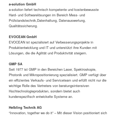
a-solution GmbH
a-solution liefert technisch kompetente und kostenbewusste
Hard- und Softwarelösungen im Bereich Mess- und
Prüfstandstechnik,Datenhaltung, Datenauswertung,
Qualitätssicherung.
EVOCEAN GmbH
EVOCEAN ist spezialisiert auf Verbesserungsprojekte in
Produktentwicklung und IT und unterstützt ihre Kunden mit
Lösungen, die die Agilität und Produktivität steigern.
GMP SA
Seit 1977 ist GMP in den Bereichen Laser, Spektroskopie,
Photonik und Mikropositionierung spezialisiert. GMP verfügt über
ein effizientes Verkaufs- und Serviceteam und erfüllt nicht nur die
wichtige Rolle des Vertreters von beratungsintensiven
Hochtechnologieprodukten, sondern bietet auch
kundenspezifisch entwickelte Systeme an.
Helbling Technik AG
“Innovation, together we do it” – Mit dieser Vision positioniert sich