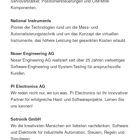
Servoverstärker, Positioniersteuerungen und CIM/MIM-
Komponenten.
National Instruments
Pionier der Technologien rund um die Mess- und
Automatisierungstechnik und um das Konzept der virtuellen
Instrumente, das höhere Leistung bei gesenkten Kosten erlaubt.
Noser Engineering AG
Noser Engineering AG realisiert seit über 25 Jahren vielseitiges
Software-Engineering und System-Testing für anspruchsvolle
Kunden.
PI Electronics AG
Wir reden nicht nur, wir tun was. PI Electronics ist Ihr innovativer
Partner für erfolgreiche Hard- und Softwareprojekte. Lernen Sie
uns kennen!
Sotronik GmbH
Wo die kreativsten Menschen am liebsten nachdenken. Software
und Elektronik für industrielle Automation, Steuern, Regeln und
Simulieren.