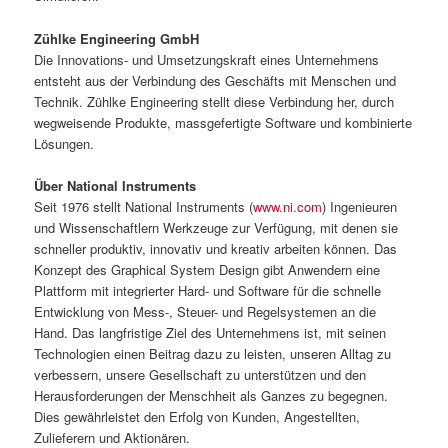
Zühlke Engineering GmbH
Die Innovations- und Umsetzungskraft eines Unternehmens
entsteht aus der Verbindung des Geschäfts mit Menschen und
Technik. Zühlke Engineering stellt diese Verbindung her, durch
wegweisende Produkte, massgefertigte Software und kombinierte
Lösungen.
Über National Instruments
Seit 1976 stellt National Instruments (
www.ni.com
) Ingenieuren
und Wissenschaftlern Werkzeuge zur Verfügung, mit denen sie
schneller produktiv, innovativ und kreativ arbeiten können. Das
Konzept des Graphical System Design gibt Anwendern eine
Plattform mit integrierter Hard- und Software für die schnelle
Entwicklung von Mess-, Steuer- und Regelsystemen an die
Hand. Das langfristige Ziel des Unternehmens ist, mit seinen
Technologien einen Beitrag dazu zu leisten, unseren Alltag zu
verbessern, unsere Gesellschaft zu unterstützen und den
Herausforderungen der Menschheit als Ganzes zu begegnen.
Dies gewährleistet den Erfolg von Kunden, Angestellten,
Zulieferern und Aktionären.