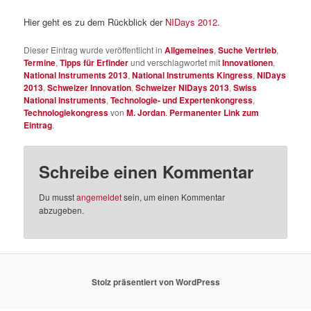
Hier geht es zu dem Rückblick der
NIDays 2012
.
Dieser Eintrag wurde veröffentlicht in
Allgemeines
,
Suche Vertrieb
,
Termine
,
Tipps für Erfinder
und verschlagwortet mit
Innovationen
,
National Instruments 2013
,
National Instruments Kingress
,
NIDays
2013
,
Schweizer Innovation
,
Schweizer NIDays 2013
,
Swiss
National Instruments
,
Technologie- und Expertenkongress
,
Technologiekongress
von
M. Jordan
.
Permanenter Link zum
Eintrag
.
Schreibe einen Kommentar
Du musst
angemeldet
sein, um einen Kommentar
abzugeben.
Stolz präsentiert von WordPress