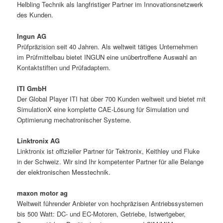
Helbling Technik als langfristiger Partner im Innovationsnetzwerk
des Kunden.
Ingun AG
Prüfpräzision seit 40 Jahren. Als weltweit tätiges Unternehmen
im Prüfmittelbau bietet INGUN eine unübertroffene Auswahl an
Kontaktstiften und Prüfadaptern.
ITI GmbH
Der Global Player ITI hat über 700 Kunden weltweit und bietet mit
SimulationX eine komplette CAE-Lösung für Simulation und
Optimierung mechatronischer Systeme.
Linktronix AG
Linktronix ist offizieller Partner für Tektronix, Keithley und Fluke
in der Schweiz. Wir sind Ihr kompetenter Partner für alle Belange
der elektronischen Messtechnik.
maxon motor ag
Weltweit führender Anbieter von hochpräzisen Antriebssystemen
bis 500 Watt: DC- und EC-Motoren, Getriebe, Istwertgeber,