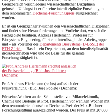
Grenzbereich verschiedener wissenschaftlicher Disziplinen
geforscht. Unlängst ist er für seine interdisziplinäre Forschung mit
dem renommierten
Dechema-Forschungspreis
ausgezeichnet
worden.
Er ist ein Grenzgänger zwischen den wissenschaftlichen Disziplinen
und findet seine Herausforderungen mit Vorliebe dort, wo sich die
Fachgebiete berühren. Andreas Hierlemann, Professor für
Biosystems Engineering, führt eine interdisziplinäre Arbeitsgruppe
und – als Vorsteher des
Departements Biosysteme (D-BSSE) der
ETH Zürich
in Basel – ein Departement, an dem Interdisziplinarität
grossgeschrieben wird und die Basis für die gesamte
Forschungstätigkeit ist.
Prof. Andreas Hierlemann (rechts) anlässlich der
Preisverleihung. (Bild: Jose Poblete / Dechema)
Für seine Arbeiten an den Schnittstellen von Mikroelektronik,
Chemie und Biologie ist Prof. Hierlemann vor wenigen Wochen mit
dem renommierten deutschen Dechema-Preis der Max-Buchner
Forschungsstiftung ausgezeichnet worden. Der Preis ist mit 20‘000