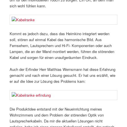
sich wohl fühlen kann.
Kommt es jedoch dazu, dass das Heimkino integriert werden
soll, stören auf einmal Kabel das harmonische Bild. Aus
Fernsehern, Lautsprechern und Hi-Fi- Komponenten oder auch
Lampen, die an der Wand montiert werden, führen die störenden
Kabel und sorgen für einen unaufgeräumten Eindruck.
Auch der Erfinder Herr Matthias Wernsmann hat diese Erfahrung
gemacht und nach einer Lösung gesucht. Er hat uns erzählt, wie
er auf die Idee zur Lösung des Problems kam:
Die Produktidee entstand mit der Neueinrichtung meines
Wohnzimmers und dem Problem der störenden Optik von
Lautsprecherkabeln. Da mir die aktuellen Lösungen nicht
gefielen, habe ich einen eigenen Kabelkanal erstellt, der optisch