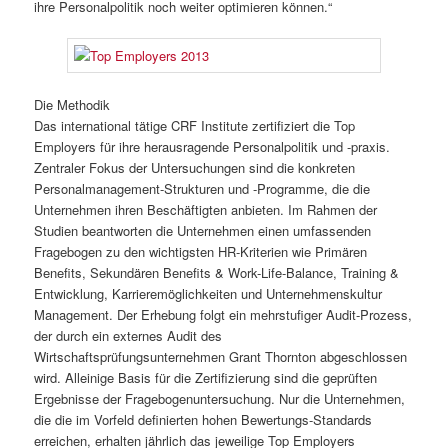
ihre Personalpolitik noch weiter optimieren können.“
Die Methodik
Das international tätige CRF Institute zertifiziert die Top
Employers für ihre herausragende Personalpolitik und -praxis.
Zentraler Fokus der Untersuchungen sind die konkreten
Personalmanagement-Strukturen und -Programme, die die
Unternehmen ihren Beschäftigten anbieten. Im Rahmen der
Studien beantworten die Unternehmen einen umfassenden
Fragebogen zu den wichtigsten HR-Kriterien wie Primären
Benefits, Sekundären Benefits & Work-Life-Balance, Training &
Entwicklung, Karrieremöglichkeiten und Unternehmenskultur
Management. Der Erhebung folgt ein mehrstufiger Audit-Prozess,
der durch ein externes Audit des
Wirtschaftsprüfungsunternehmen Grant Thornton abgeschlossen
wird. Alleinige Basis für die Zertifizierung sind die geprüften
Ergebnisse der Fragebogenuntersuchung. Nur die Unternehmen,
die die im Vorfeld definierten hohen Bewertungs-Standards
erreichen, erhalten jährlich das jeweilige Top Employers