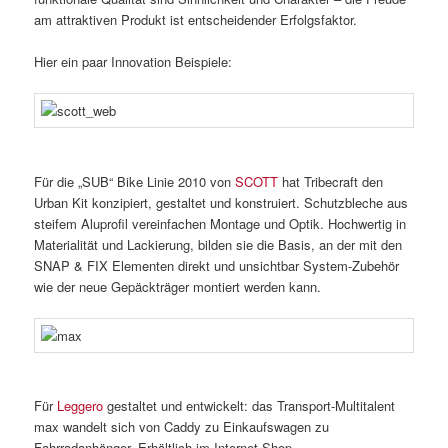
am attraktiven Produkt ist entscheidender Erfolgsfaktor.
Hier ein paar Innovation Beispiele:
Für die „SUB“ Bike Linie 2010 von
SCOTT
hat Tribecraft den
Urban Kit konzipiert, gestaltet und konstruiert. Schutzbleche aus
steifem Aluprofil vereinfachen Montage und Optik. Hochwertig in
Materialität und Lackierung, bilden sie die Basis, an der mit den
SNAP & FIX Elementen direkt und unsichtbar System-Zubehör
wie der neue Gepäckträger montiert werden kann.
Für
Leggero
gestaltet und entwickelt: das Transport-Multitalent
max wandelt sich von Caddy zu Einkaufswagen zu
Fahrradanhänger. Erhältlich im Internet-Shop.