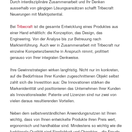
Durch interdisziplinäre Zusammenarbeit und Ihr Denken
ausserhalb von gängigen Lösungsansätzen schafft Tribecraft
Neuerungen mit Marktpotential.
Bei
Tribecraft
ist die gesamte Entwicklung eines Produktes aus
einer Hand erhältlich: die Konzeption, das Design, das
Engineering. Von der Analyse bis zur Betreuung nach
Markteinführung. Auch wer in Zusammenarbeit mit Tribecraft nur
einzelne Kompetenzbereiche in Anspruch nimmt, profitiert
genauso von Ihrer integralen Denkweise.
Ihre Gewinnstrategien wirken langfristig. Nicht nur im konkreten,
auf die Bedürfnisse Ihrer Kunden zugeschnittenen Objekt selbst
zahlt sich die Investition aus: Die Innovationen stärken die
Markenidentität und positionieren das Unternehmen Ihrer Kunden
als Innovationsleader. Patente und Lizenzen sind nur zwei von
vielen daraus resultierenden Vorteilen.
Neben dem selbstverständlichen Anwendungsnutzen ist Ihnen
wichtig, dass von Ihnen entwickelte Produkte ihren Preis wert,
ergonomisch und handhabbar sind. Mindestens so wichtig wie die
funktionale Qualität sind Sinnlichkeit und Charakter – die Freude