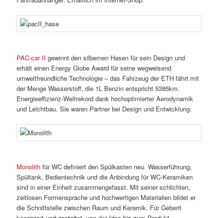
PAC-car II
gewinnt den silbernen Hasen für sein Design und
erhält einen Energy Globe Award für seine wegweisend
umweltfreundliche Technologie – das Fahrzeug der ETH fährt mit
der Menge Wasserstoff, die 1L Benzin entspricht 5385km.
Energieeffizienz-Weltrekord dank hochoptimierter Aerodynamik
und Leichtbau. Sie waren Partner bei Design und Entwicklung.
Monolith
für WC definiert den Spülkasten neu. Wasserführung,
Spültank, Bedientechnik und die Anbindung für WC-Keramiken
sind in einer Einheit zusammengefasst. Mit seiner schlichten,
zeitlosen Formensprache und hochwertigen Materialien bildet er
die Schnittstelle zwischen Raum und Keramik. Für Geberit
konzipiert und gestaltet, von der Idee bis zum Produkt.