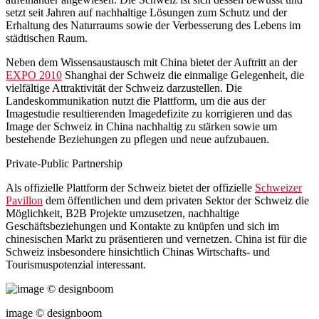
setzt seit Jahren auf nachhaltige Lösungen zum Schutz und der
Erhaltung des Naturraums sowie der Verbesserung des Lebens im
städtischen Raum.
Neben dem Wissensaustausch mit China bietet der Auftritt an der
EXPO 2010
Shanghai der Schweiz die einmalige Gelegenheit, die
vielfältige Attraktivität der Schweiz darzustellen. Die
Landeskommunikation nutzt die Plattform, um die aus der
Imagestudie resultierenden Imagedefizite zu korrigieren und das
Image der Schweiz in China nachhaltig zu stärken sowie um
bestehende Beziehungen zu pflegen und neue aufzubauen.
Private-Public Partnership
Als offizielle Plattform der Schweiz bietet der offizielle
Schweizer
Pavillon
dem öffentlichen und dem privaten Sektor der Schweiz die
Möglichkeit, B2B Projekte umzusetzen, nachhaltige
Geschäftsbeziehungen und Kontakte zu knüpfen und sich im
chinesischen Markt zu präsentieren und vernetzen. China ist für die
Schweiz insbesondere hinsichtlich Chinas Wirtschafts- und
Tourismuspotenzial interessant.
image © designboom