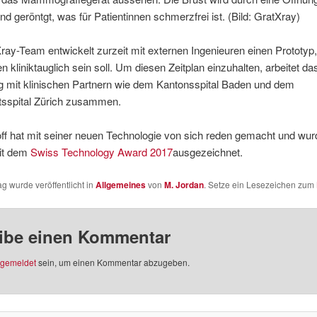
d geröntgt, was für Patientinnen schmerzfrei ist. (Bild: GratXray)
ay-Team entwickelt zurzeit mit externen Ingenieuren einen Prototyp,
n kliniktauglich sein soll. Um diesen Zeitplan einzuhalten, arbeitet da
 mit klinischen Partnern wie dem Kantonsspital Baden und dem
ätsspital Zürich zusammen.
ff hat mit seiner neuen Technologie von sich reden gemacht und wur
it dem
Swiss Technology Award 2017
ausgezeichnet.
ag wurde veröffentlicht in
Allgemeines
von
M. Jordan
. Setze ein Lesezeichen zum
ibe einen Kommentar
gemeldet
sein, um einen Kommentar abzugeben.