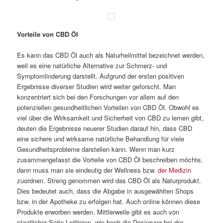
Vorteile von CBD Öl
Es kann das CBD Öl auch als Naturheilmittel bezeichnet werden,
weil es eine natürliche Alternative zur Schmerz- und
Symptomlinderung darstellt. Aufgrund der ersten positiven
Ergebnisse diverser Studien wird weiter geforscht. Man
konzentriert sich bei den Forschungen vor allem auf den
potenziellen gesundheitlichen Vorteilen von CBD Öl. Obwohl es
viel über die Wirksamkeit und Sicherheit von CBD zu lernen gibt,
deuten die Ergebnisse neuerer Studien darauf hin, dass CBD
eine sichere und wirksame natürliche Behandlung für viele
Gesundheitsprobleme darstellen kann. Wenn man kurz
zusammengefasst die Vorteile von CBD Öl beschreiben möchte,
dann muss man sie eindeutig der Wellness bzw.
der Medizin
zuordnen. Streng genommen wird das CBD Öl als Naturprodukt.
Dies bedeutet auch, dass die Abgabe in ausgewählten Shops
bzw. in der Apotheke zu erfolgen hat. Auch online können diese
Produkte erworben werden. Mittlerweile gibt es auch von
staatlicher Seite Leitlinien, wie hoch die Dosierung bei der