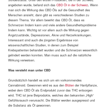
angeboten wurde, befand sich das
CBD Öl in der Schweiz
.
Wenn
man sich die Wirkung des CBD Öls auf die Gesundheit des
Menschen ansieht, dann gibt es verschiedenen Studien zu
diesem Thema. Vor allem bewirkt das CBD Öl, dass es
Schmerzen lindern kann und viele andere Gesundheitsprobleme
lindern kann. Wichtig ist vor allem auch die Wirkung gegen
Angstzustände, Depressionen, Akne und Herzerkrankungen.
Interessant sind auch die jüngsten Ergebnisse von
wissenschaftlichen Studien, in denen zum Beispiel
Krebspatienten behandelt wurden und die Schmerzen wesentlich
gelindert werden konnten. Man muss auch auf die natürliche
Wirkung verweisen.
Was versteht man unter CBD
Grundsätzlich handelt es sich um ein vorkommendes
Cannabinoid. Gewonnen wird es aus den
Blüten
der Hanfpflanze,
wobei dem CBD Öl als Endprodukt zuvor das THC entsorgen
wird. THC ist jene Beiprodukte, welches den bekannten „High“
Gefühlsrausch verursacht. Die Blätter werden ausgepresst und
die Substanz als Öl gewonnen.